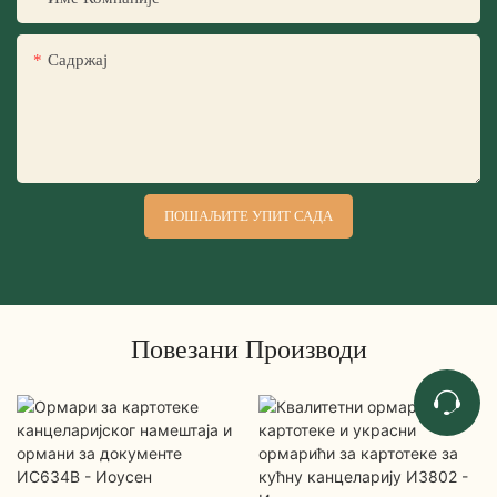
Садржај
ПОШАЉИТЕ УПИТ САДА
Повезани Производи