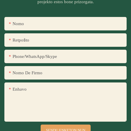
projekto estos bone prizorgata.
Nomo
Retpoŝto
Phone/WhatsApp/Skype
Nomo De Firmo
Enhavo
SENDU ENKETON NUN