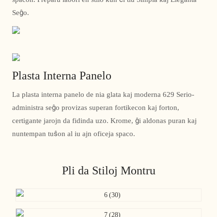
Seĝo.
Plasta Interna Panelo
La plasta interna panelo de nia glata kaj moderna 629 Serio-
administra seĝo provizas superan fortikecon kaj forton,
certigante jarojn da fidinda uzo. Krome, ĝi aldonas puran kaj
nuntempan tuŝon al iu ajn oficeja spaco.
Pli da Stiloj Montru