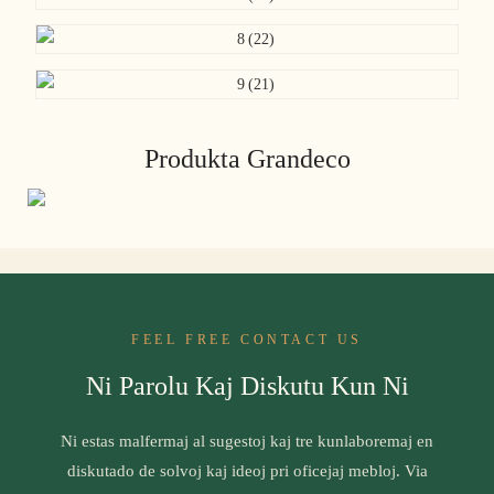
Produkta Grandeco
FEEL FREE CONTACT US
Ni Parolu Kaj Diskutu Kun Ni
Ni estas malfermaj al sugestoj kaj tre kunlaboremaj en
diskutado de solvoj kaj ideoj pri oficejaj mebloj. Via