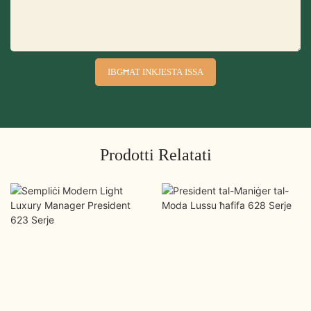
IBGĦAT INKJESTA ISSA
Prodotti Relatati