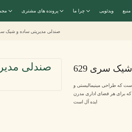
منبع
ویدئویی
چرا ما
پرونده های مشتری
مجم
صندلی مدیریتی ساده و شیک سری 
یک سری 629
صندلی اداری مدرن است که طراحی مینیمالیستی و
 که برای هر فضای اداری مدرن
ایده آل است