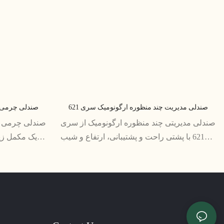
صندلی مدیریت چند منظوره ارگونومیک سری 621
صندلی چرمی کل
صندلی مدیریتی چند منظوره ارگونومیک از سری
621 با پشتی راحت و پشتیبانی، ارتفاع و شیب
یک مکمل زیبا
قابل تنظیم و عملکردهای متعدد برای ارگونومی
است. این ص
مطلوب طراحی شده است. این یک انتخاب عالی
شده است،
برای مدیرانی است که ساعت ها پشت میز خود
می گذرانند و به یک صندلی با کارایی بالا نیاز
دارند که بتواند نیازهای متنوع آنها را برآورده کند.