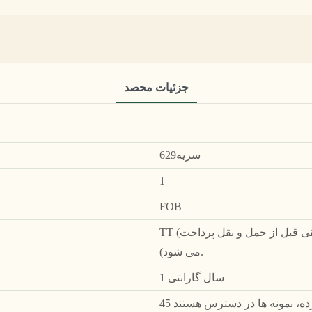
جزئیات محصد
سریه629
1
FOB
TT (پرداخت کامل قبل از حمل و نقل (30٪ پیش پرداخت، مابقی قبل از حمل و نقل پرداخت
می شود).
1 سال گارانتی
رده، نمونه ها در دسترس هستند