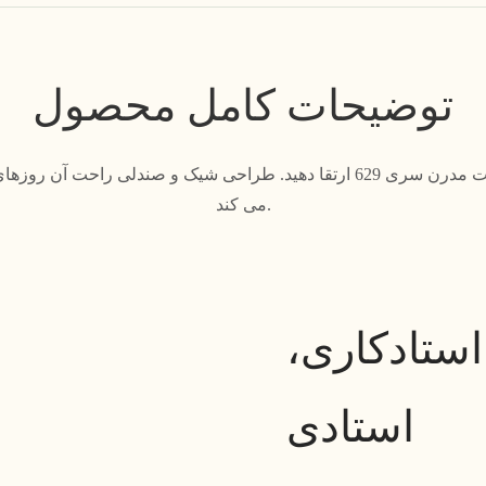
توضیحات کامل محصول
فضای اداری خود را با صندلی مدیریت مدرن سری 629 ارتقا دهید. طراحی شیک و صن
می کند.
ستادکاری،
استادی