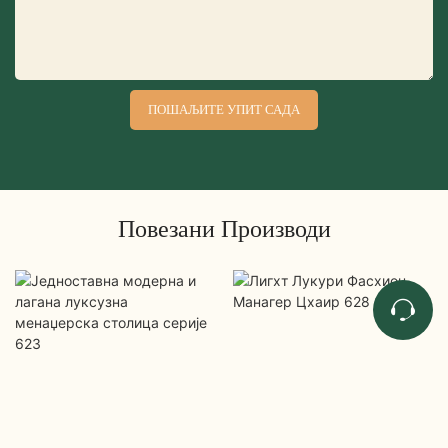
ПОШАЉИТЕ УПИТ САДА
Повезани Производи