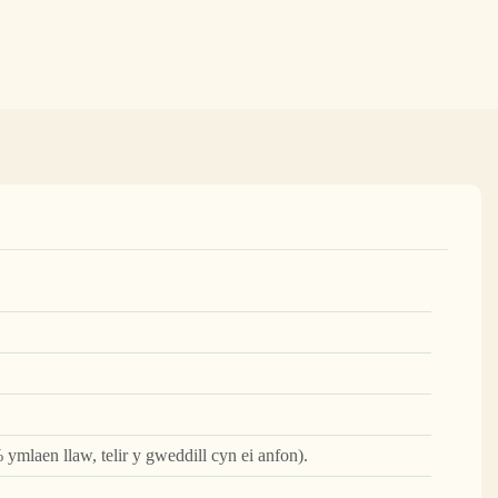
 ymlaen llaw, telir y gweddill cyn ei anfon).