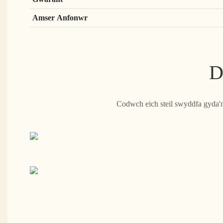
Amser Anfonwr
D
Codwch eich steil swyddfa gyda'