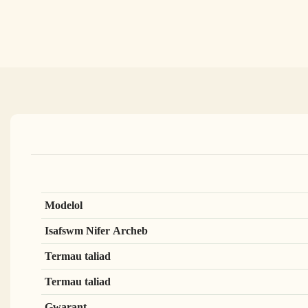
Modelol
Isafswm Nifer Archeb
Termau taliad
Termau taliad
Gwarant