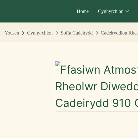
Home
Cynhyrchion
Yousen
Cynhyrchion
Soffa Cadeirydd
Cadeiryddion Rhe