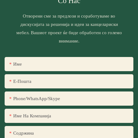
Со Нас
Отворени сме за предлози и соработуваме во
дискусијата за решенија и идеи за канцелариски
мебел. Вашиот проект ќе биде обработен со големо
внимание.
Име
Е-Пошта
Phone/WhatsApp/Skype
Име На Компанија
Содржина