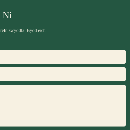
 Ni
drefn swyddfa. Bydd eich