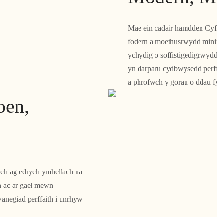
Mae ein cadair hamdden Cyfre
fodern a moethusrwydd mini
ychydig o soffistigedigrwydd
yn darparu cydbwysedd perf
a phrofwch y gorau o ddau f
oen,
ch ag edrych ymhellach na
en ac ar gael mewn
anegiad perffaith i unrhyw