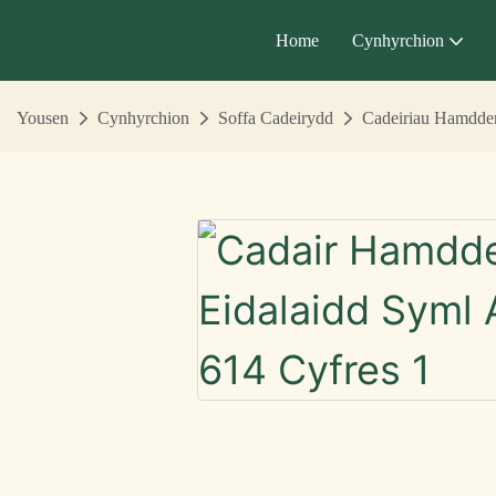
Home
Cynhyrchion
Yousen
Cynhyrchion
Soffa Cadeirydd
Cadeiriau Hamdde