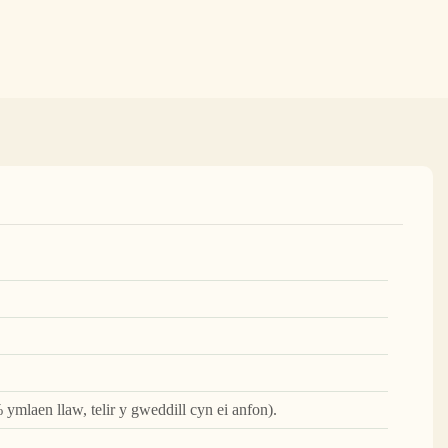
 ymlaen llaw, telir y gweddill cyn ei anfon).