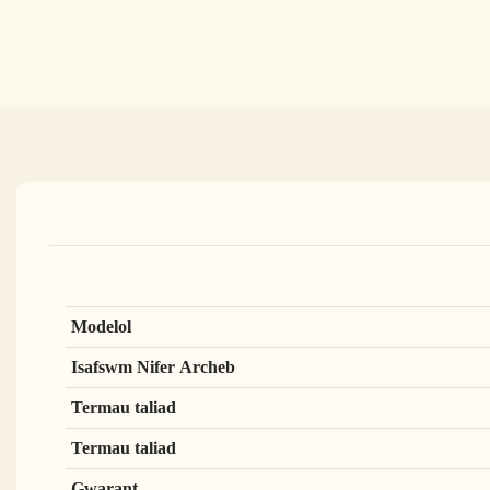
Modelol
Isafswm Nifer Archeb
Termau taliad
Termau taliad
Gwarant