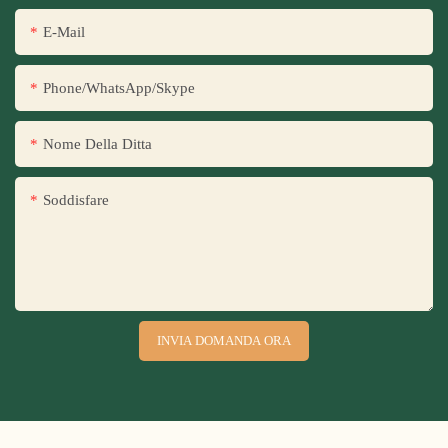
E-Mail
Phone/WhatsApp/Skype
Nome Della Ditta
Soddisfare
INVIA DOMANDA ORA