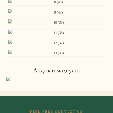
Андозаи маҳсулот
FEEL FREE CONTACT US