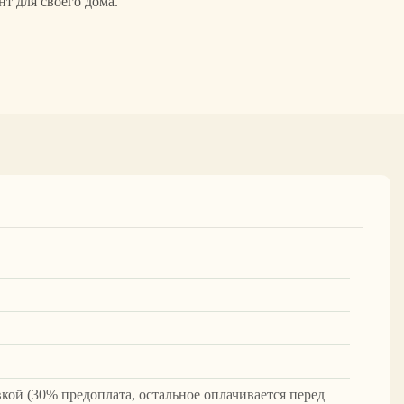
т для своего дома.
вкой (30% предоплата, остальное оплачивается перед