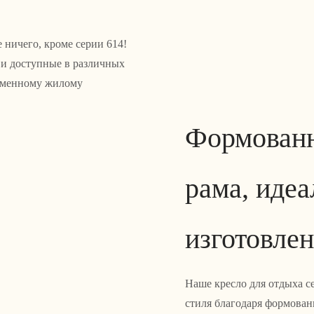
 ничего, кроме серии 614!
 и доступные в различных
ременному жилому
Формованн
рама, идеа
изготовле
Наше кресло для отдыха с
стиля благодаря формован