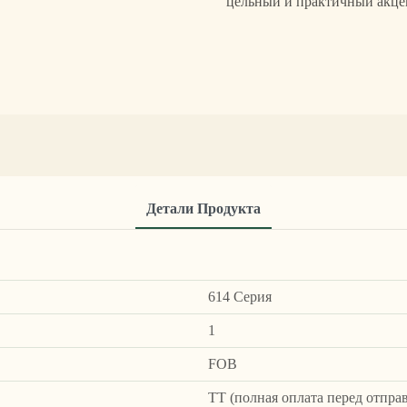
цельный и практичный акцен
Детали Продукта
614 Серия
1
FOB
ТТ (полная оплата перед отпра