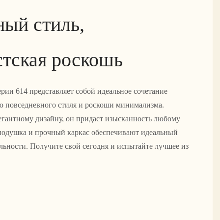
ный стиль,
тская роскошь
ерии 614 представляет собой идеальное сочетание
о повседневного стиля и роскоши минимализма.
легантному дизайну, он придаст изысканность любому
подушка и прочный каркас обеспечивают идеальный
льности. Получите свой сегодня и испытайте лучшее из