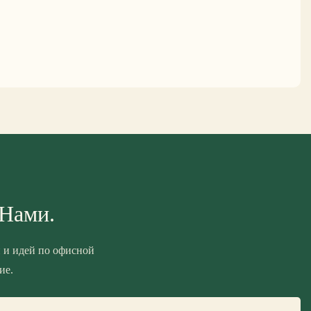
 Нами.
 и идей по офисной
ие.