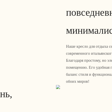
повседнев
минималис
Наше кресло для отдыха с
современного итальянског
Благодаря простому, но э
помещению. Его удобная 
баланс стиля и функциона
обоих миров!
нь,