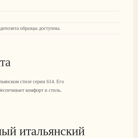
 депозита образцы доступны.
та
ьянском стиле серии 614. Его
еспечивает комфорт и стиль.
ый итальянский