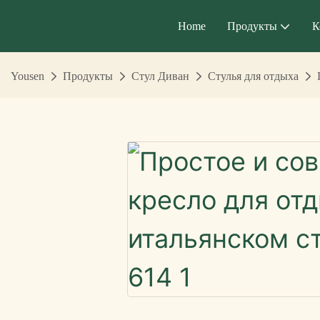
Home
Продукты
К
Yousen
Продукты
Стул Диван
Стулья для отдыха