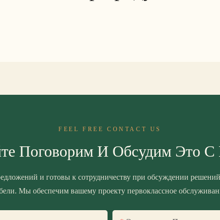
FEEL FREE CONTACT US
те Поговорим И Обсудим Это С
едложений и готовы к сотрудничеству при обсуждении решений
бели. Мы обеспечим вашему проекту первоклассное обслуживан