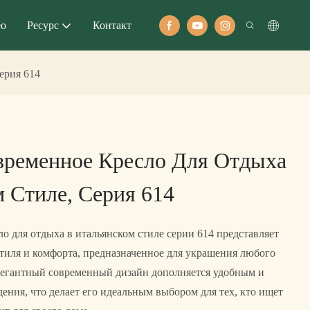
ео
Ресурс
Контакт
ерия 614
временное Кресло Для Отдыха
 Стиле, Серия 614
о для отдыха в итальянском стиле серии 614 представляет
стиля и комфорта, предназначенное для украшения любого
легантный современный дизайн дополняется удобным и
ения, что делает его идеальным выбором для тех, кто ищет