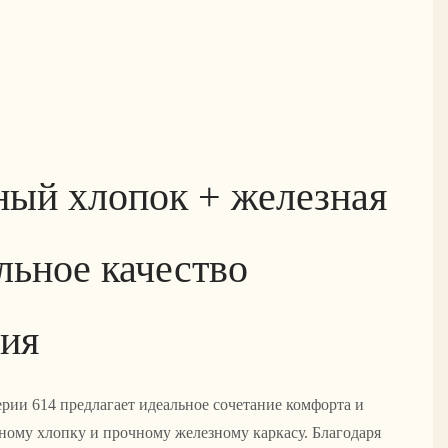
ый хлопок + железная
льное качество
ния
ерии 614 предлагает идеальное сочетание комфорта и
ному хлопку и прочному железному каркасу. Благодаря