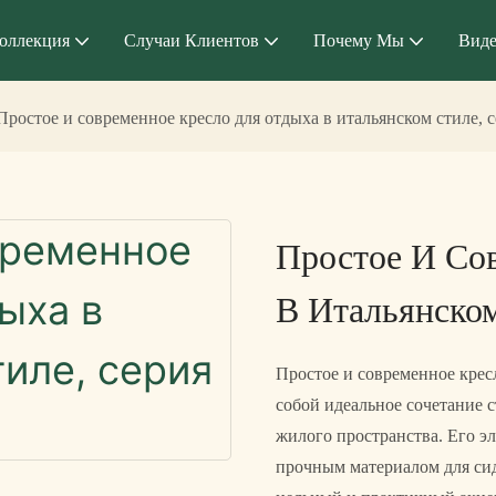
оллекция
Случаи Клиентов
Почему Мы
Вид
Простое и современное кресло для отдыха в итальянском стиле, с
Простое И Со
В Итальянском
Простое и современное кресл
собой идеальное сочетание 
жилого пространства. Его э
прочным материалом для сид