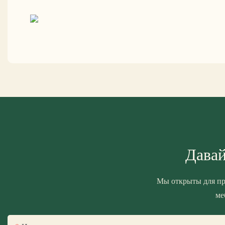
Давай
Мы открыты для пр
ме