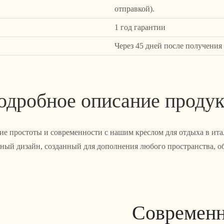
отправкой).
1 год гарантии
Через 45 дней после получения
одробное описание продук
ие простоты и современности с нашим креслом для отдыха в итал
ый дизайн, созданный для дополнения любого пространства, об
Современн