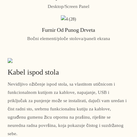
Desktop/Screen Panel
Furnir Od Punog Drveta
Bočni elementi/ploče stolova/paneli ekrana
Kabel ispod stola
Nevidljivo ožičenje ispod stola, sa vlastitom utičnicom i
funkcionalnom kutijom za kablove, napajanje, USB i
priključak za punjenje može se instalirati, dajući vam uredan i
čist radni sto, srebrnu funkcionalnu kutiju za kablove,
ugrađenu gumenu žicu otpornu na prašinu, riješite se
neuredna radna površina, koja pokazuje čistog i suzdržanog
sebe.