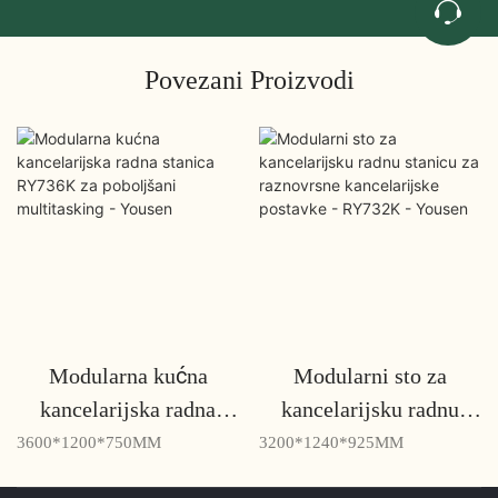
Povezani Proizvodi
Modularna kućna
Modularni sto za
kancelarijska radna
kancelarijsku radnu
stanica RY736K za
stanicu za raznovrsne
3600*1200*750MM
3200*1240*925MM
poboljšani multitasking
kancelarijske postavke -