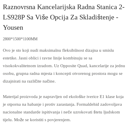
Raznovrsna Kancelarijska Radna Stanica 2-
LS928P Sa Više Opcija Za Skladištenje -
Yousen
2800*1500*1100MM
Ovo je sto koji nudi maksimalnu fleksibilnost dizajna u smislu
estetike. Jasni oblici i ravne linije kombinuju se sa
visokokvalitetnom izradom. Uz Opposite Quad, kancelarije za jednu
osobu, grupna radna mjesta i koncepti otvorenog prostora mogu se
dizajnirati na različite načine.
Materijal proizvoda je napravljen od ekološke iverice E1 klase koja
je otporna na habanje i protiv zarastanja. Formaldehid zadovoljava
nacionalne standarde ispitivanja i neće uzrokovati štetu ljudskom
tijelu. Može se koristiti s povjerenjem.