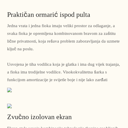
Praktičan ormarić ispod pulta
Jedna vrata i jedna fioka imaju veliki prostor za odlaganje, a
svaka fioka je opremljena kombinovanom bravom za zaštitu
lične privatnosti, koja rešava problem zaboravljanja da uzmete
ključ na poslu.
Usvojena je tiha vodilica koja je glatka i ima dug vijek trajanja,
a fioka ima trodijelne vodilice. Visokokvalitetna šarka s
funkcijom amortizacije je svijetle boje i nije lako zarđati
Zvučno izolovan ekran