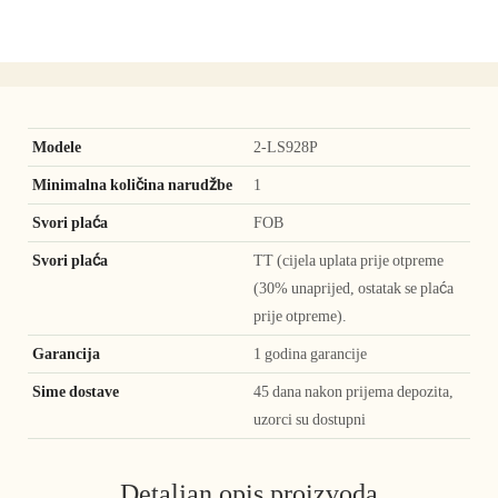
Modele
2-LS928P
Minimalna količina narudžbe
1
Svori plaća
FOB
Svori plaća
TT (cijela uplata prije otpreme
(30% unaprijed, ostatak se plaća
prije otpreme).
Garancija
1 godina garancije
Sime dostave
45 dana nakon prijema depozita,
uzorci su dostupni
Detaljan opis proizvoda