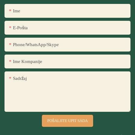
Ime
E-Pošta
Phone/WhatsApp/Skype
Ime Kompanije
Sadržaj
POŠALJITE UPIT SADA