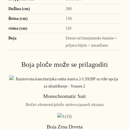
Dužina (cm)
280
širina (cm)
150
visina (cm)
110
Boja
Dezen od titanijumske tkanine +
prljavo bijela + narančasta
Boja ploče može se prilagoditi
Monochromatic Suit
Bočni elementi/ploče stolova/paneli ekrana
Boja Zrna Drveta