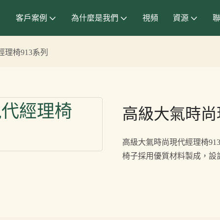
客戶案例
為什麼是我們
視頻
資源
理椅913系列
高級大氣時尚
高級大氣時尚現代經理椅91
椅子採用優質材料製成，設