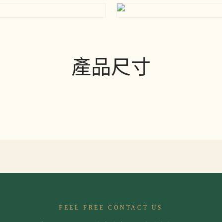
產品尺寸
FEEL FREE CONTACT US