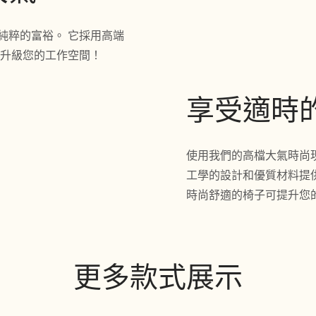
純粹的富裕。 它採用高端
即升級您的工作空間！
享受適時
使用我們的高檔大氣時尚
工學的設計和優質材料提
時尚舒適的椅子可提升您
更多款式展示