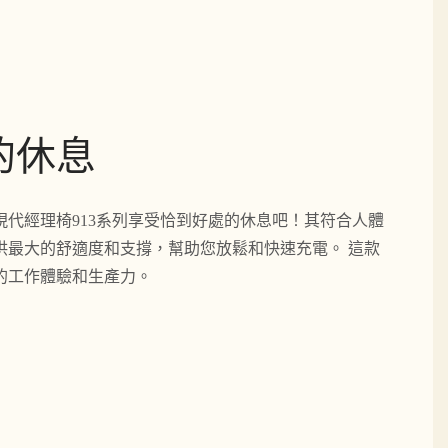
的休息
現代經理椅913系列享受恰到好處的休息吧！其符合人體
供最大的舒適度和支撐，幫助您放鬆和快速充電。 這款
的工作體驗和生產力。