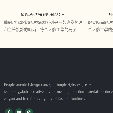
簡約現代輕奢經理椅623系列
輕
簡約現代輕奢經理椅623系列是一款專為經理
輕奢時尚經理
和主管設計的時尚且符合人體工學的椅子。
合人體工學的
其時尚的設計和舒適的功能使其成為辦公室
體。 這款椅
長時間工作的理想選擇
透氣網狀靠背
時的不適
People-oriented design concept, Simple style, exquisite
technology,bold, creative environmental protection materials, deduce
elegant and free from vulgarity of fashion furniture.