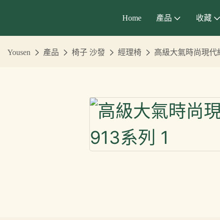
Home
產品
收藏
Yousen
產品
椅子 沙發
經理椅
高級大氣時尚現代經