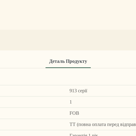
Деталь Продукту
913 серії
1
FOB
ТТ (повна оплата перед відпра
Гарантія 1 рік