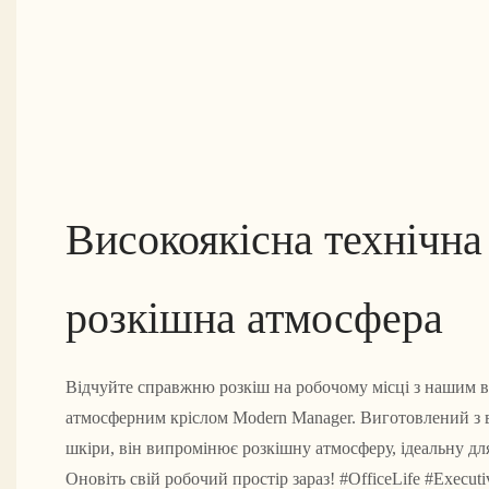
Високоякісна технічна
розкішна атмосфера
Відчуйте справжню розкіш на робочому місці з нашим 
атмосферним кріслом Modern Manager. Виготовлений з в
шкіри, він випромінює розкішну атмосферу, ідеальну для
Оновіть свій робочий простір зараз! #OfficeLife #Executi