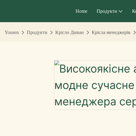
Home
Продукти
К
Yousen
Продукти
Крісло Диван
Крісла менеджерів