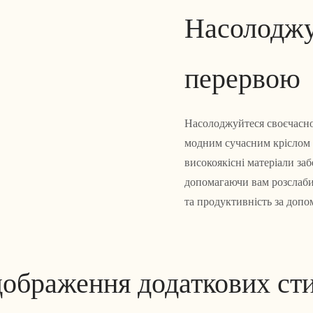
Насолоджу
перервою
Насолоджуйтеся своєчасн
модним сучасним кріслом 
високоякісні матеріали за
допомагаючи вам розслабит
та продуктивність за допо
дображення додаткових сти