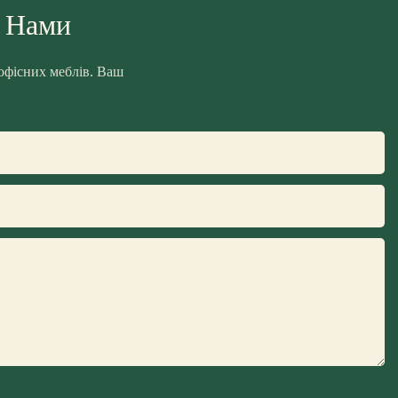
З Нами
 офісних меблів. Ваш