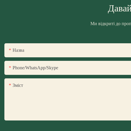
Давай
Ми відкриті до проп
Назва
Phone/WhatsApp/Skype
Зміст