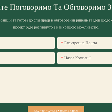
те Поговоримо Та Обговоримо 
озицій та готові до співпраці в обговоренні рішень та ідей щодо
проект буде розглянуто з найкращою можливістю.
Електронна Пошта
Назва Компанії
НАДІСЛАТИ ЗАПИТ ЗАРАЗ