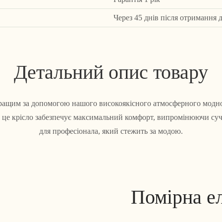
Через 45 днів після отримання 
Детальний опис товару
 кращим за допомогою нашого високоякісного атмосферного модно
, це крісло забезпечує максимальний комфорт, випромінюючи суч
для професіонала, який стежить за модою.
Помірна ел