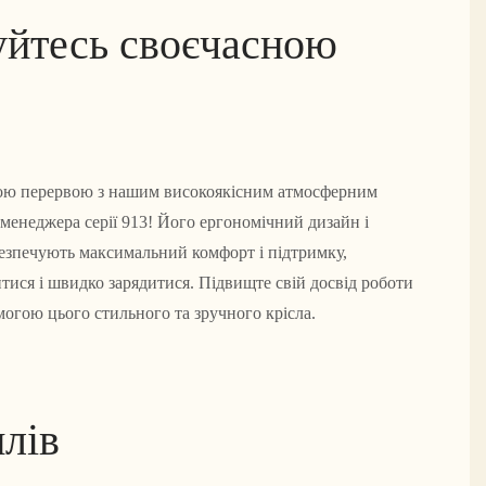
йтесь своєчасною
ою перервою з нашим високоякісним атмосферним
менеджера серії 913! Його ергономічний дизайн і
безпечують максимальний комфорт і підтримку,
ися і швидко зарядитися. Підвищте свій досвід роботи
могою цього стильного та зручного крісла.
лів