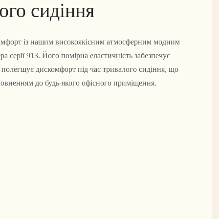
ого сидіння
омфорт із нашим високоякісним атмосферним модним
а серії 913. Його помірна еластичність забезпечує
 полегшує дискомфорт під час тривалого сидіння, що
повненням до будь-якого офісного приміщення.