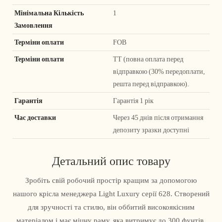
Мінімальна Кількість
1
Замовлення
Терміни оплати
FOB
Терміни оплати
ТТ (повна оплата перед
відправкою (30% передоплати,
решта перед відправкою).
Гарантія
Гарантія 1 рік
Час доставки
Через 45 днів після отримання
депозиту зразки доступні
Детальний опис товару
Зробіть свій робочий простір кращим за допомогою
нашого крісла менеджера Light Luxury серії 628. Створений
для зручності та стилю, він оббитий високоякісним
матеріалом і має міцну раму, яка витримує до 300 фунтів.