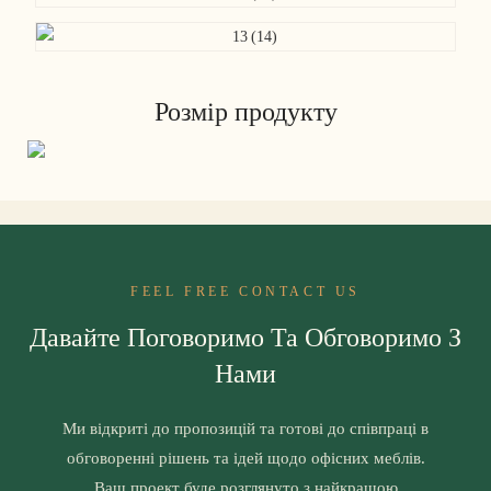
Розмір продукту
FEEL FREE CONTACT US
Давайте Поговоримо Та Обговоримо З
Нами
Ми відкриті до пропозицій та готові до співпраці в
обговоренні рішень та ідей щодо офісних меблів.
Ваш проект буде розглянуто з найкращою