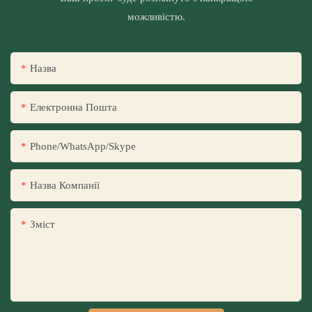
можливістю.
Назва
Електронна Пошта
Phone/WhatsApp/Skype
Назва Компанії
Зміст