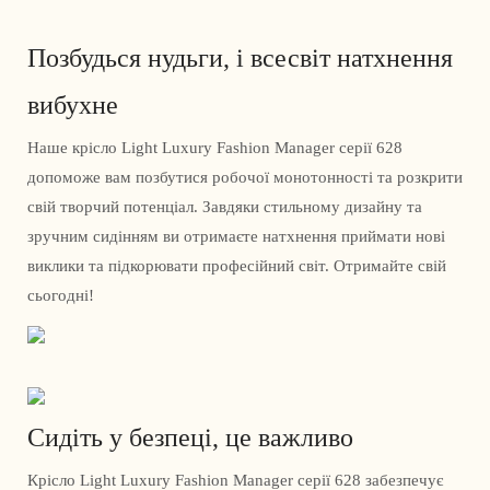
Позбудься нудьги, і всесвіт натхнення
вибухне
Наше крісло Light Luxury Fashion Manager серії 628
допоможе вам позбутися робочої монотонності та розкрити
свій творчий потенціал. Завдяки стильному дизайну та
зручним сидінням ви отримаєте натхнення приймати нові
виклики та підкорювати професійний світ. Отримайте свій
сьогодні!
Сидіть у безпеці, це важливо
Крісло Light Luxury Fashion Manager серії 628 забезпечує