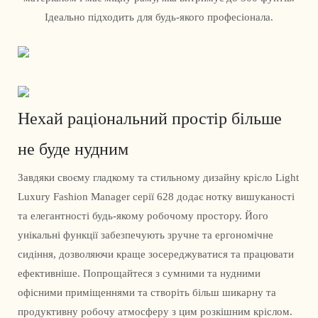
Ідеально підходить для будь-якого професіонала.
Нехай раціональний простір більше
не буде нудним
Завдяки своєму гладкому та стильному дизайну крісло Light
Luxury Fashion Manager серії 628 додає нотку вишуканості
та елегантності будь-якому робочому простору. Його
унікальні функції забезпечують зручне та ергономічне
сидіння, дозволяючи краще зосереджуватися та працювати
ефективніше. Попрощайтеся з сумними та нудними
офісними приміщеннями та створіть більш шикарну та
продуктивну робочу атмосферу з цим розкішним кріслом.