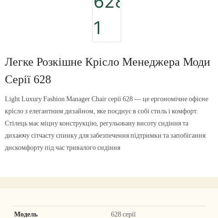
Легке Розкішне Крісло Менеджера Моди
Серії 628
Light Luxury Fashion Manager Chair серії 628 — це ергономічне офісне
крісло з елегантним дизайном, яке поєднує в собі стиль і комфорт.
Стілець має міцну конструкцію, регульовану висоту сидіння та
дихаючу сітчасту спинку для забезпечення підтримки та запобігання
дискомфорту під час тривалого сидіння
Модель
628 серії