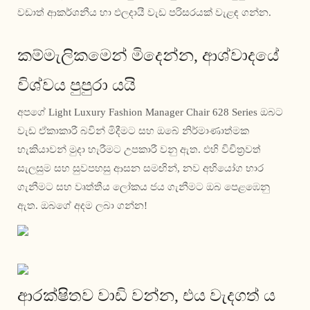
වඩාත් ආකර්ශනීය හා ඵලදායී වැඩ පරිසරයක් වැළඳ ගන්න.
කම්මැලිකමෙන් මිදෙන්න, ආශ්වාදයේ
විශ්වය පුපුරා යයි
අපගේ Light Luxury Fashion Manager Chair 628 Series ඔබට
වැඩ ඒකාකාරී බවින් මිදීමට සහ ඔබේ නිර්මාණාත්මක
හැකියාවන් මුදා හැරීමට උපකාරී වනු ඇත. එහි විචිත්‍රවත්
සැලසුම සහ සුවපහසු ආසන සමඟින්, නව අභියෝග භාර
ගැනීමට සහ වෘත්තීය ලෝකය ජය ගැනීමට ඔබ පෙළඹෙනු
ඇත. ඔබගේ අදම ලබා ගන්න!
ආරක්ෂිතව වාඩි වන්න, එය වැදගත් ය