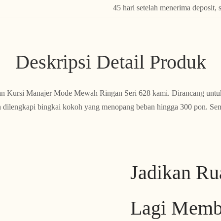
45 hari setelah menerima deposit, 
Deskripsi Detail Produk
an Kursi Manajer Mode Mewah Ringan Seri 628 kami. Dirancang untuk 
an dilengkapi bingkai kokoh yang menopang beban hingga 300 pon. Se
Jadikan Ru
Lagi Memb