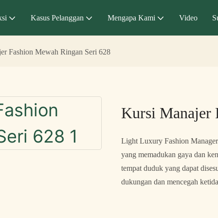
si
Kasus Pelanggan
Mengapa Kami
Video
S
jer Fashion Mewah Ringan Seri 628
Kursi Manajer
Light Luxury Fashion Manager 
yang memadukan gaya dan keny
tempat duduk yang dapat dises
dukungan dan mencegah ketid