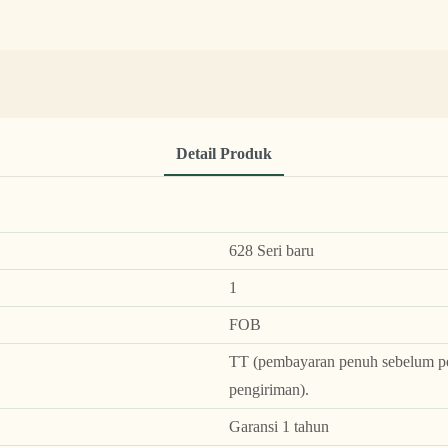
Detail Produk
628 Seri baru
1
FOB
TT (pembayaran penuh sebelum pe
pengiriman).
Garansi 1 tahun