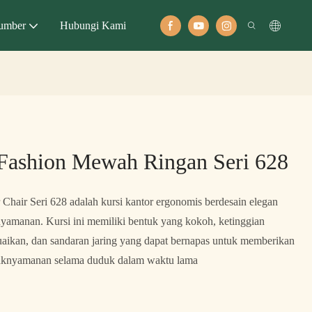
umber
Hubungi Kami
 Fashion Mewah Ringan Seri 628
Chair Seri 628 adalah kursi kantor ergonomis berdesain elegan
amanan. Kursi ini memiliki bentuk yang kokoh, ketinggian
uaikan, dan sandaran jaring yang dapat bernapas untuk memberikan
aknyamanan selama duduk dalam waktu lama