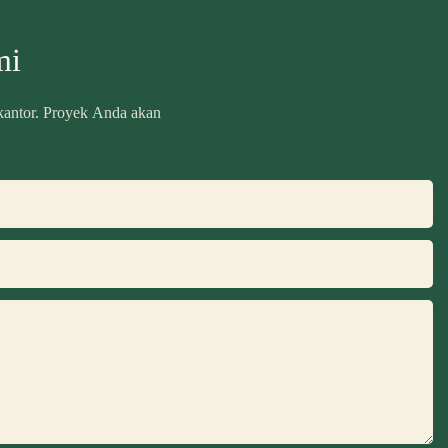
mi
 kantor. Proyek Anda akan