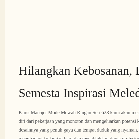
Hilangkan Kebosanan,
Semesta Inspirasi Mele
Kursi Manajer Mode Mewah Ringan Seri 628 kami akan me
diri dari pekerjaan yang monoton dan mengeluarkan potensi 
desainnya yang penuh gaya dan tempat duduk yang nyaman, A
menghadapi tantangan baru dan menaklukkan dunia profesion