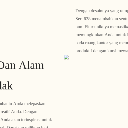
Dengan desainnya yang ram
Seri 628 menambahkan sentu
pun. Fitur uniknya memasti
memungkinkan Anda untuk leb
pada ruang kantor yang memb
produktif dengan kursi mewa
 Dan Alam
dak
mbantu Anda melepaskan
kreatif Anda. Dengan
nda akan terinspirasi untuk
al. Dapatkan milikmu hari