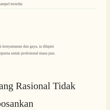
sampel tersedia
kenyamanan dan gaya, ia dilapisi
mpurna untuk profesional mana pun.
ang Rasional Tidak
osankan