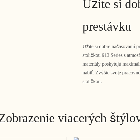
Užite si d
prestávku
Užite si dobre načasovanú 
stoličkou 913 Series s atmo
materiály poskytujú maximál
nabiť. Zvýšte svoje pracovné
stoličkou.
Zobrazenie viacerých štýlo