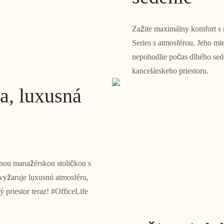
Zažite maximálny komfort s
Series s atmosférou. Jeho mi
nepohodlie počas dlhého se
kancelárskeho priestoru.
a, luxusná
rnou manažérskou stoličkou s
vyžaruje luxusnú atmosféru,
 priestor teraz! #OfficeLife