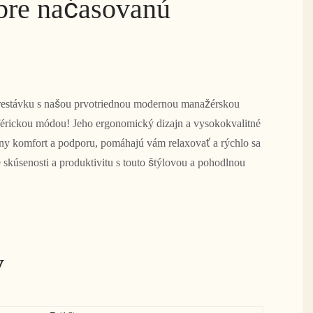
obre načasovanú
prestávku s našou prvotriednou modernou manažérskou
sférickou módou! Jeho ergonomický dizajn a vysokokvalitné
ny komfort a podporu, pomáhajú vám relaxovať a rýchlo sa
 skúsenosti a produktivitu s touto štýlovou a pohodlnou
v