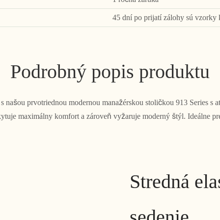
45 dní po prijatí zálohy sú vzorky 
Podrobný popis produktu
or s našou prvotriednou modernou manažérskou stoličkou 913 Series s
kytuje maximálny komfort a zároveň vyžaruje moderný štýl. Ideálne pr
Stredná ela
sedenie