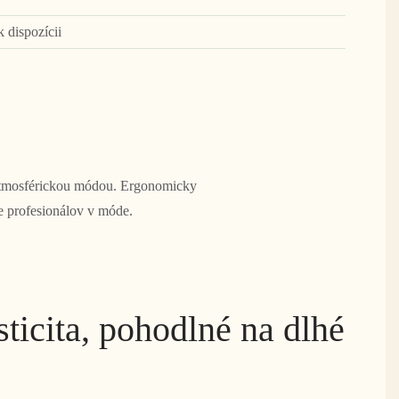
k dispozícii
 atmosférickou módou. Ergonomicky
e profesionálov v móde.
sticita, pohodlné na dlhé