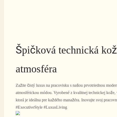
Špičková technická kož
atmosféra
Zažite čistý luxus na pracovisku s našou prvotriednou mode
atmosférickou módou. Vyrobené z kvalitnej technickej kože, 
ktorá je ideálna pre každého manažéra. Inovujte svoj pracovný
#ExecutiveStyle #LuxusLiving