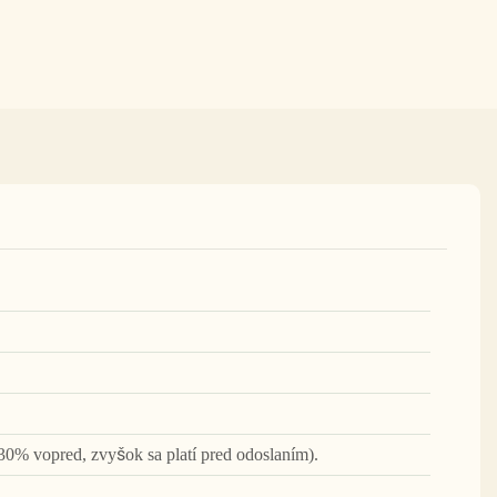
30% vopred, zvyšok sa platí pred odoslaním).