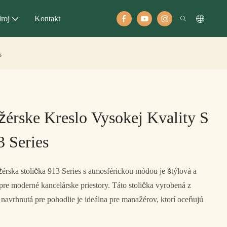
roj
Kontakt
s
rske Kreslo Vysokej Kvality S
 Series
rska stolička 913 Series s atmosférickou módou je štýlová a
e moderné kancelárske priestory. Táto stolička vyrobená z
 navrhnutá pre pohodlie je ideálna pre manažérov, ktorí oceňujú