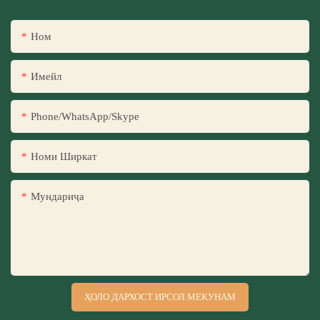
Ном
Имейл
Phone/WhatsApp/Skype
Номи Ширкат
Мундариҷа
ҲОЛО ДАРХОСТ ИРСОЛ МЕКУНАМ