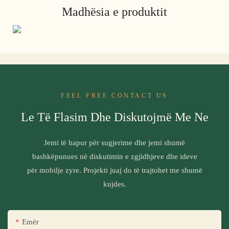
Madhësia e produktit
FEEL FREE CONTACT US
Le Të Flasim Dhe Diskutojmë Me Ne
Jemi të hapur për sugjerime dhe jemi shumë
bashkëpunues në diskutimin e zgjidhjeve dhe ideve
për mobilje zyre. Projekti juaj do të trajtohet me shumë
kujdes.
Emër