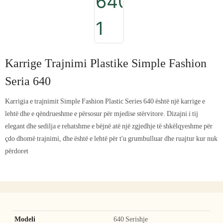
Karrige Trajnimi Plastike Simple Fashion
Seria 640
Karrigia e trajnimit Simple Fashion Plastic Series 640 është një karrige e
lehtë dhe e qëndrueshme e përsosur për mjedise stërvitore. Dizajni i tij
elegant dhe sedilja e rehatshme e bëjnë atë një zgjedhje të shkëlqyeshme për
çdo dhomë trajnimi, dhe është e lehtë për t'u grumbulluar dhe ruajtur kur nuk
përdoret
Modeli
640 Serishje