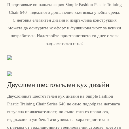
Представяме ви нашата серия Simple Fashion Plastic Training
Chair 640 - идеалното допълнение към всяка учебна среда.
С неговия елегантен дизайн и издръжлива конструкция
можете да осигурите комфорт и функционалност за всички
потребители. Надстройте пространството си днес с този
задължителен стол!
Двуслоен шестоъгълен кух дизайн
Двуслойният шестоъгълен кух дизайн на Simple Fashion
Plastic Training Chair Series 640 не само подобрява неговата
визуална привлекателност, но също така го прави лек,
издръжлив и удобен. Тази уникална характеристика го
отличава от традиционните тренировъчни столове, което го