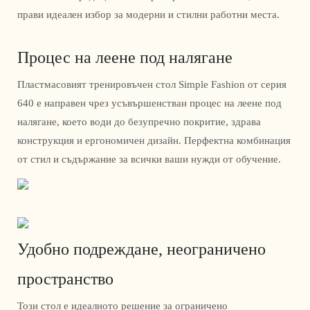
прави идеален избор за модерни и стилни работни места.
Процес на леене под налягане
Пластмасовият тренировъчен стол Simple Fashion от серия
640 е направен чрез усъвършенстван процес на леене под
налягане, което води до безупречно покритие, здрава
конструкция и ергономичен дизайн. Перфектна комбинация
от стил и съдържание за всички ваши нужди от обучение.
Удобно подреждане, неограничено
пространство
Този стол е идеалното решение за ограничено