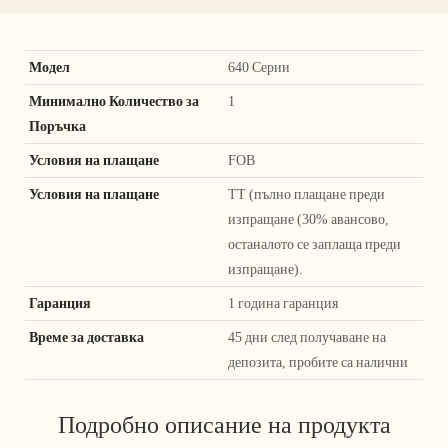
Модел
640 Серии
Минимално Количество за
1
Поръчка
Условия на плащане
FOB
Условия на плащане
TT (пълно плащане преди
изпращане (30% авансово,
останалото се заплаща преди
изпращане).
Гаранция
1 година гаранция
Време за доставка
45 дни след получаване на
депозита, пробите са налични
Подробно описание на продукта