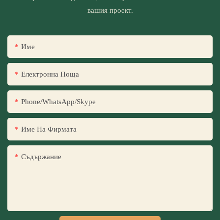
вашия проект.
Име
Електронна Поща
Phone/WhatsApp/Skype
Име На Фирмата
Съдържание