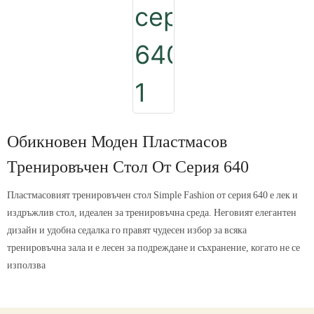
Обикновен Моден Пластмасов
Тренировъчен Стол От Серия 640
Пластмасовият тренировъчен стол Simple Fashion от серия 640 е лек и
издръжлив стол, идеален за тренировъчна среда. Неговият елегантен
дизайн и удобна седалка го правят чудесен избор за всяка
тренировъчна зала и е лесен за подреждане и съхранение, когато не се
използва