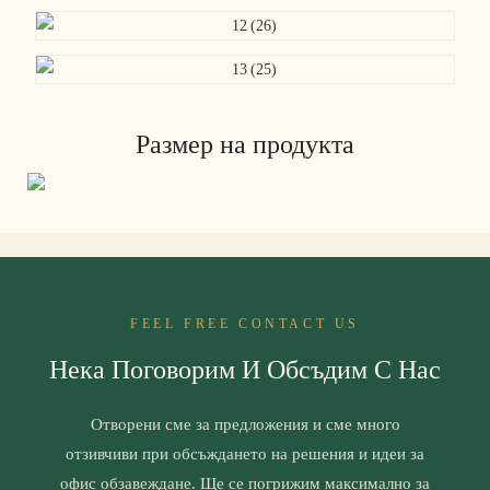
Размер на продукта
FEEL FREE CONTACT US
Нека Поговорим И Обсъдим С Нас
Отворени сме за предложения и сме много
отзивчиви при обсъждането на решения и идеи за
офис обзавеждане. Ще се погрижим максимално за