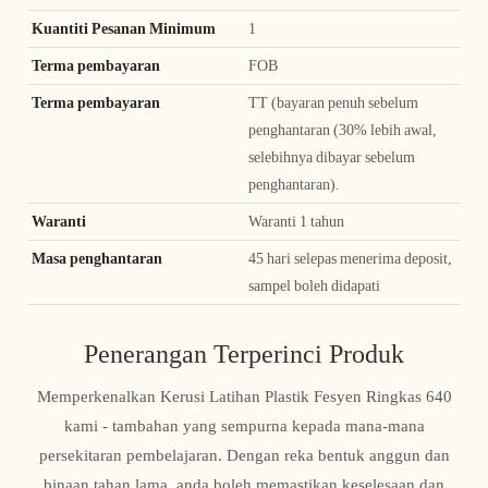
Kuantiti Pesanan Minimum
1
Terma pembayaran
FOB
Terma pembayaran
TT (bayaran penuh sebelum
penghantaran (30% lebih awal,
selebihnya dibayar sebelum
penghantaran).
Waranti
Waranti 1 tahun
Masa penghantaran
45 hari selepas menerima deposit,
sampel boleh didapati
Penerangan Terperinci Produk
Memperkenalkan Kerusi Latihan Plastik Fesyen Ringkas 640
kami - tambahan yang sempurna kepada mana-mana
persekitaran pembelajaran. Dengan reka bentuk anggun dan
binaan tahan lama, anda boleh memastikan keselesaan dan