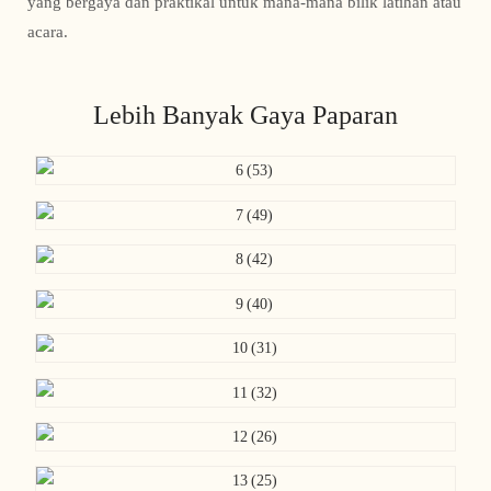
yang bergaya dan praktikal untuk mana-mana bilik latihan atau
acara.
Lebih Banyak Gaya Paparan