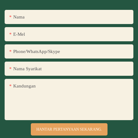
Nama
E-Mel
Phone/WhatsApp/Skype
Nama Syarikat
Kandungan
HANTAR PERTANYAAN SEKARANG.