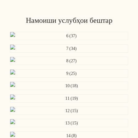
Намоиши услубҳои бештар