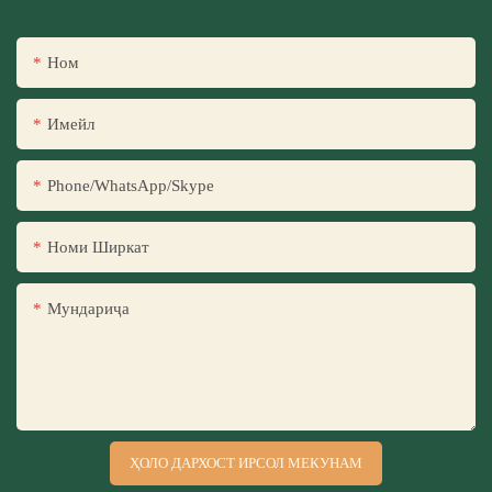
Ном
Имейл
Phone/WhatsApp/Skype
Номи Ширкат
Мундариҷа
ҲОЛО ДАРХОСТ ИРСОЛ МЕКУНАМ