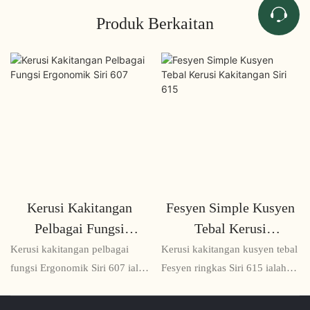
Produk Berkaitan
Kerusi Kakitangan
Fesyen Simple Kusyen
Pelbagai Fungsi
Tebal Kerusi
Ergonomik Siri 607
Kakitangan Siri 615
Kerusi kakitangan pelbagai
Kerusi kakitangan kusyen tebal
fungsi Ergonomik Siri 607 ialah
Fesyen ringkas Siri 615 ialah
penyelesaian tempat duduk
kerusi yang selesa dan bergaya
serba boleh dan selesa yang
sesuai untuk mana-mana