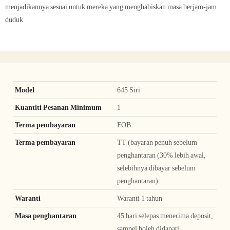
menjadikannya sesuai untuk mereka yang menghabiskan masa berjam-jam
duduk
Model
645 Siri
Kuantiti Pesanan Minimum
1
Terma pembayaran
FOB
Terma pembayaran
TT (bayaran penuh sebelum
penghantaran (30% lebih awal,
selebihnya dibayar sebelum
penghantaran).
Waranti
Waranti 1 tahun
Masa penghantaran
45 hari selepas menerima deposit,
sampel boleh didapati