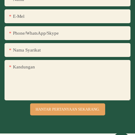
E-Mel
Phone/WhatsApp/Skype
Nama Syarikat
Kandungan
HANTAR PERTANYAAN SEKARANG.