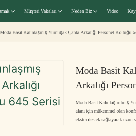
amak
Müşteri Vakaları
Neden Biz
Video
Kay
Moda Basit Kalınlaşmış Yumuşak Çanta Arkalığı Personel Koltuğu 64
Moda Basit Ka
Arkalığı Perso
Moda Basit Kalınlaştırılmış Yu
alanı için mükemmel olan konfor
ekstra destek sağlayarak uzun sa