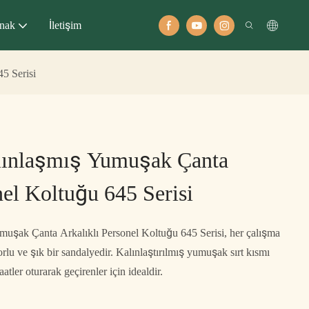
nak
İletişim
5 Serisi
lınlaşmış Yumuşak Çanta
nel Koltuğu 645 Serisi
muşak Çanta Arkalıklı Personel Koltuğu 645 Serisi, her çalışma
lu ve şık bir sandalyedir. Kalınlaştırılmış yumuşak sırt kısmı
atler oturarak geçirenler için idealdir.