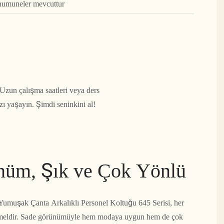
 numuneler mevcuttur
Uzun çalışma saatleri veya ders
ı yaşayın. Şimdi seninkini al!
nüm, Şık ve Çok Yönlü
 Yumuşak Çanta Arkalıklı Personel Koltuğu 645 Serisi, her
emmeldir. Sade görünümüyle hem modaya uygun hem de çok