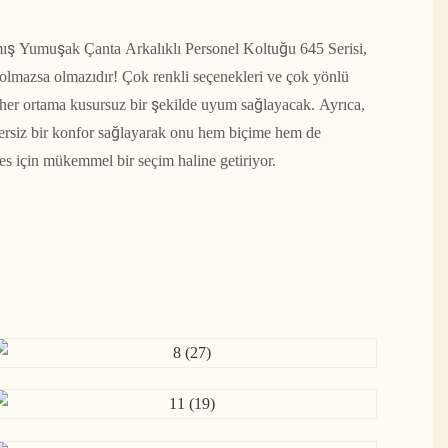
mış Yumuşak Çanta Arkalıklı Personel Koltuğu 645 Serisi,
olmazsa olmazıdır! Çok renkli seçenekleri ve çok yönlü
r her ortama kusursuz bir şekilde uyum sağlayacak. Ayrıca,
ersiz bir konfor sağlayarak onu hem biçime hem de
es için mükemmel bir seçim haline getiriyor.