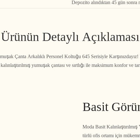
Depozito alındıktan 45 gün sonra
Ürünün Detaylı Açıklaması
muşak Çanta Arkalıklı Personel Koltuğu 645 Serisiyle Karşınızdayız! 
alınlaştırılmış yumuşak çantası ve sırtlığı ile maksimum konfor ve tarz
Basit Görü
Moda Basit Kalınlaştırılmış
türlü ofis ortamı için mük