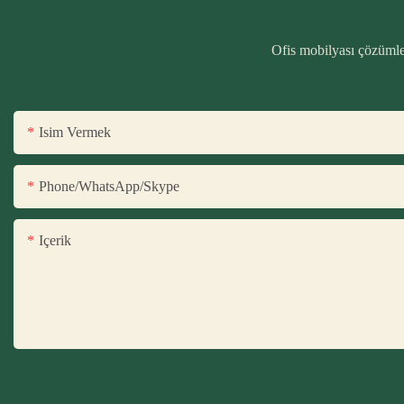
Ofis mobilyası çözümler
Isim Vermek
Phone/WhatsApp/Skype
Içerik