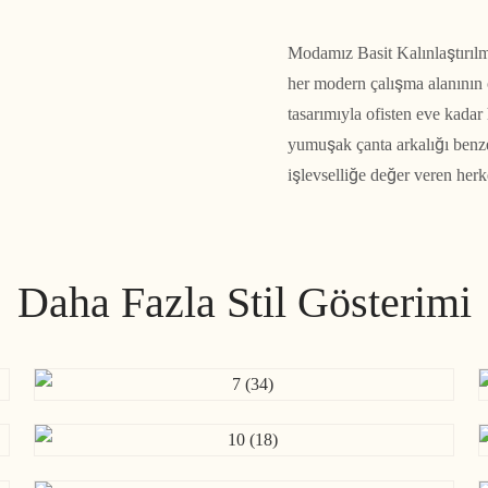
Modamız Basit Kalınlaştırıl
her modern çalışma alanının 
tasarımıyla ofisten eve kada
yumuşak çanta arkalığı benz
işlevselliğe değer veren herk
Daha Fazla Stil Gösterimi