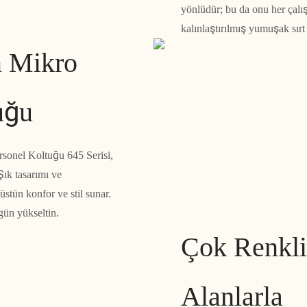
yönlüdür; bu da onu her çalış
kalınlaştırılmış yumuşak sır
 Mikro
uğu
rsonel Koltuğu 645 Serisi,
ık tasarımı ve
üstün konfor ve stil sunar.
gün yükseltin.
Çok Renkli
Alanlarla