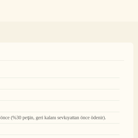
nce (%30 peşin, geri kalanı sevkıyattan önce ödenir).