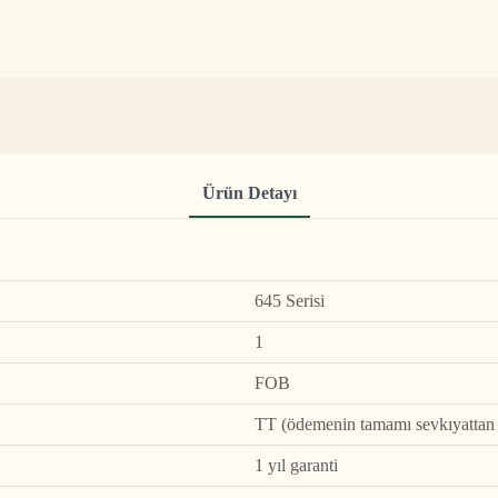
Ürün Detayı
645 Serisi
1
FOB
TT (ödemenin tamamı sevkıyattan ö
1 yıl garanti