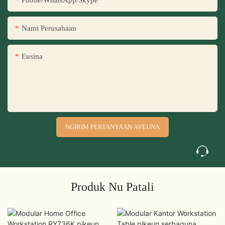
Phone/WhatsApp/Skype
Nami Perusahaan
Eusina
NGIRIM PERTANYAAN AYEUNA
Produk Nu Patali