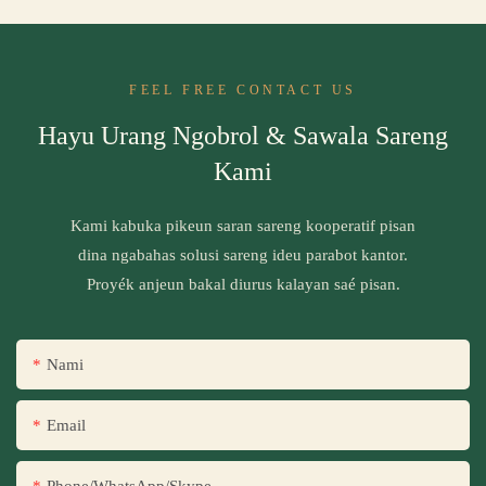
FEEL FREE CONTACT US
Hayu Urang Ngobrol & Sawala Sareng
Kami
Kami kabuka pikeun saran sareng kooperatif pisan
dina ngabahas solusi sareng ideu parabot kantor.
Proyék anjeun bakal diurus kalayan saé pisan.
Nami
Email