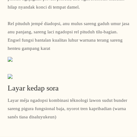
hilap nyandak konci di tempat damel.
Rel pituduh jempé diadopsi, anu mulus sareng gaduh umur jasa
anu panjang, sareng laci ngadopsi rel pituduh tilu-bagian.
Engsel fungsi bantalan kualitas luhur warnana terang sareng
henteu gampang karat
Layar kedap sora
Layar méja ngadopsi kombinasi téknologi lawon sudut bunder
sareng pigura fungsional baja, nyorot tren kapribadian (warna
sanés tiasa disaluyukeun)