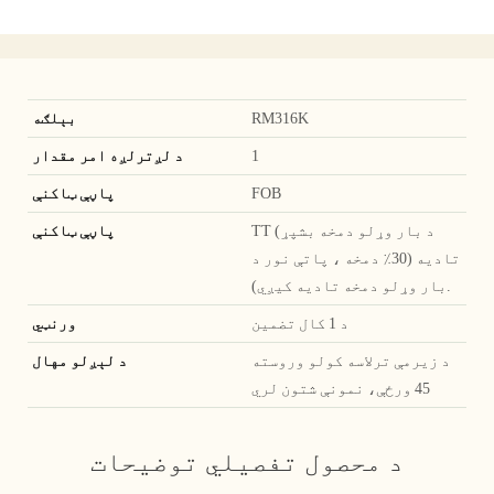
RM316K
بېلګه
1
د لږترلږه امر مقدار
FOB
پاڼې ټاکنې
TT (د بار وړلو دمخه بشپړ
پاڼې ټاکنې
تادیه (30٪ دمخه ، پاتې نور د
بار وړلو دمخه تادیه کیږي).
د 1 کال تضمین
ورنټي
د زیرمې ترلاسه کولو وروسته
د لېږلو مهال
45 ورځې، نمونې شتون لري
د محصول تفصيلي توضیحات