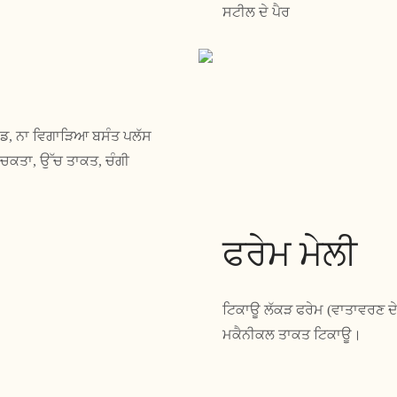
ਸਟੀਲ ਦੇ ਪੈਰ
ਂਡ, ਨਾ ਵਿਗਾੜਿਆ ਬਸੰਤ ਪਲੱਸ
 ਲਚਕਤਾ, ਉੱਚ ਤਾਕਤ, ਚੰਗੀ
ਫਰੇਮ ਮੇਲੀ
ਟਿਕਾਊ ਲੱਕੜ ਫਰੇਮ (ਵਾਤਾਵਰਣ ਦ
ਮਕੈਨੀਕਲ ਤਾਕਤ ਟਿਕਾਊ।