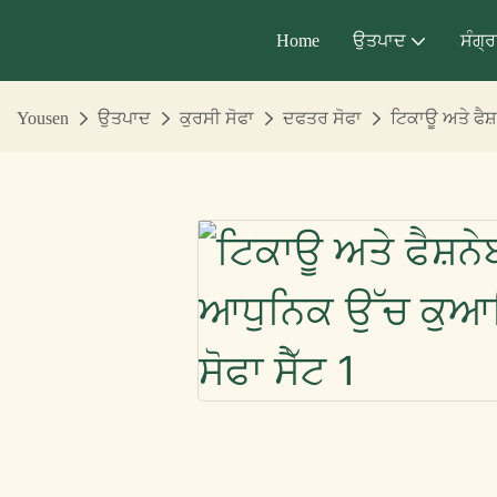
Home
ਉਤਪਾਦ
ਸੰਗ੍
Yousen
ਉਤਪਾਦ
ਕੁਰਸੀ ਸੋਫਾ
ਦਫਤਰ ਸੋਫਾ
ਟਿਕਾਊ ਅਤੇ ਫੈਸ