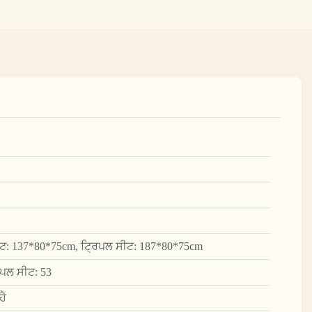
ਟ: 137*80*75cm, ਟ੍ਰਿਪਲ ਸੀਟ: 187*80*75cm
ਿਪਲ ਸੀਟ: 53
ਹੈ