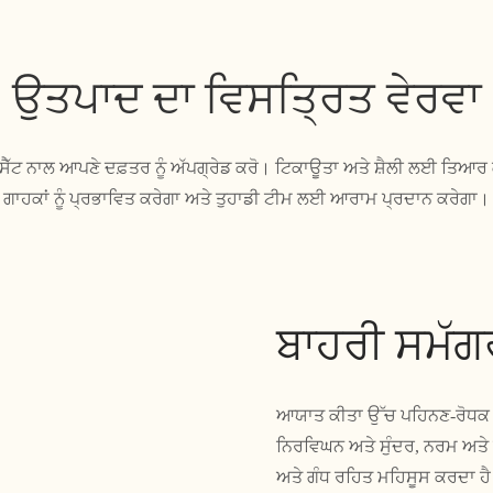
ਉਤਪਾਦ ਦਾ ਵਿਸਤ੍ਰਿਤ ਵੇਰਵਾ
ਫੇ ਸੈੱਟ ਨਾਲ ਆਪਣੇ ਦਫ਼ਤਰ ਨੂੰ ਅੱਪਗ੍ਰੇਡ ਕਰੋ। ਟਿਕਾਊਤਾ ਅਤੇ ਸ਼ੈਲੀ ਲਈ ਤਿਆ
ਗਾਹਕਾਂ ਨੂੰ ਪ੍ਰਭਾਵਿਤ ਕਰੇਗਾ ਅਤੇ ਤੁਹਾਡੀ ਟੀਮ ਲਈ ਆਰਾਮ ਪ੍ਰਦਾਨ ਕਰੇਗਾ।
ਬਾਹਰੀ ਸਮੱਗ
ਆਯਾਤ ਕੀਤਾ ਉੱਚ ਪਹਿਨਣ-ਰੋਧਕ ਮ
ਨਿਰਵਿਘਨ ਅਤੇ ਸੁੰਦਰ, ਨਰਮ ਅਤ
ਅਤੇ ਗੰਧ ਰਹਿਤ ਮਹਿਸੂਸ ਕਰਦਾ ਹ