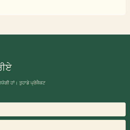
ਰੀਏ
ਯੋਗੀ ਹਾਂ। ਤੁਹਾਡੇ ਪ੍ਰੋਜੈਕਟ