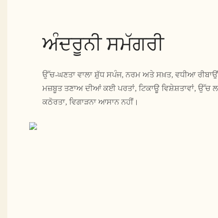
ਅੰਦਰੂਨੀ ਸਮੱਗਰੀ
ਉੱਚ-ਘਣਤਾ ਵਾਲਾ ਸ਼ੁੱਧ ਸਪੰਜ, ਨਰਮ ਅਤੇ ਸਖ਼ਤ, ਵਧੀਆ ਰੀਬਾਉ
ਮਜ਼ਬੂਤ ​​ਤਣਾਅ ਦੀਆਂ ਕਈ ਪਰਤਾਂ, ਟਿਕਾਊ ਵਿਸ਼ੇਸ਼ਤਾਵਾਂ, ਉੱਚ
ਕਠੋਰਤਾ, ਵਿਗਾੜਨਾ ਆਸਾਨ ਨਹੀਂ।