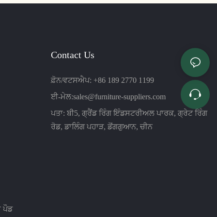
ਸੰਪੂਰਨ ਜੋੜ
ਸੰਪੂਰਨ ਹੈ
Contact Us
ਫ਼ੋਨ/ਵਟਸਐਪ: +86 189 2770 1199
ਈ-ਮੇਲ:
sales@furniture-suppliers.com
ਪਤਾ: ਬੀ5, ਗ੍ਰੈਂਡ ਰਿੰਗ ਇੰਡਸਟਰੀਅਲ ਪਾਰਕ, ​​ਗ੍ਰੇਟ ਰਿੰਗ
ਰੋਡ, ਡਾਲਿੰਗ ਪਹਾੜ, ਡੋਂਗਗੁਆਨ, ਚੀਨ
 ਪੌਡ