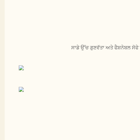
ਸਾਡੇ ਉੱਚ ਗੁਣਵੱਤਾ ਅਤੇ ਫੈਸ਼ਨੇਬਲ ਸੋ