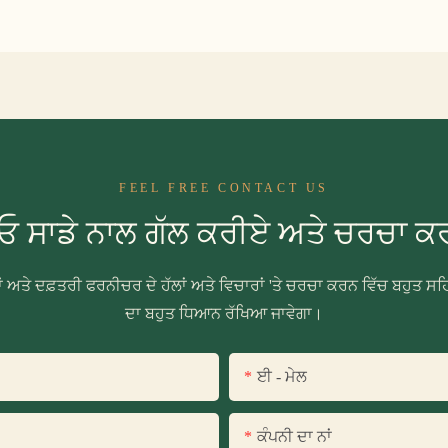
FEEL FREE CONTACT US
 ਸਾਡੇ ਨਾਲ ਗੱਲ ਕਰੀਏ ਅਤੇ ਚਰਚਾ ਕ
ਹਾਂ ਅਤੇ ਦਫ਼ਤਰੀ ਫਰਨੀਚਰ ਦੇ ਹੱਲਾਂ ਅਤੇ ਵਿਚਾਰਾਂ 'ਤੇ ਚਰਚਾ ਕਰਨ ਵਿੱਚ ਬਹੁਤ ਸਹਿ
ਦਾ ਬਹੁਤ ਧਿਆਨ ਰੱਖਿਆ ਜਾਵੇਗਾ।
ਈ - ਮੇਲ
ਕੰਪਨੀ ਦਾ ਨਾਂ