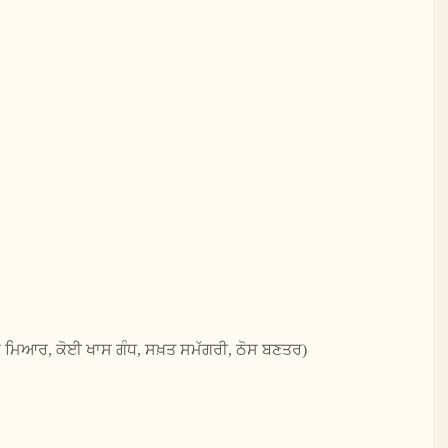
ੇ ਮਿਆਰ, ਕੋਈ ਖਾਸ ਗੰਧ, ਸਖ਼ਤ ਸਮੱਗਰੀ, ਠੋਸ ਬਣਤਰ)