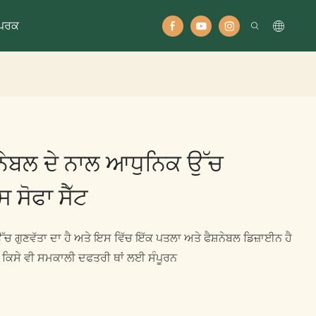
ੰਪਰਕ
਼ਨੇਬਲ ਦੇ ਨਾਲ ਆਧੁਨਿਕ ਉੱਚ
ਸੋਫਾ ਸੈੱਟ
ਚ ਗੁਣਵੱਤਾ ਦਾ ਹੈ ਅਤੇ ਇਸ ਵਿੱਚ ਇੱਕ ਪਤਲਾ ਅਤੇ ਫੈਸ਼ਨੇਬਲ ਡਿਜ਼ਾਈਨ ਹੈ
ਕਿਸੇ ਵੀ ਸਮਕਾਲੀ ਦਫਤਰੀ ਥਾਂ ਲਈ ਸੰਪੂਰਨ