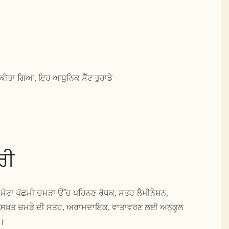
ਰ ਕੀਤਾ ਗਿਆ, ਇਹ ਆਧੁਨਿਕ ਸੈੱਟ ਤੁਹਾਡੇ
ਰੀ
ੋਟਾ ਪੱਛਮੀ ਚਮੜਾ ਉੱਚ ਪਹਿਨਣ-ਰੋਧਕ, ਸਤਹ ਲੈਮੀਨੇਸ਼ਨ,
ੇ ਸਖ਼ਤ ਚਮੜੇ ਦੀ ਸਤਹ, ਅਰਾਮਦਾਇਕ, ਵਾਤਾਵਰਣ ਲਈ ਅਨੁਕੂਲ
ੈ।