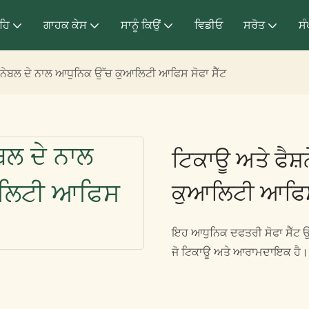
ਰਹਿ
ਗਾਹਕ ਕੇਸ
ਸਾਨੂੰ ਕਿਉਂ
ਵਿਡੀਓ
ਸਰੋਤ
ਸ
਼ਨੇਬਲ ਦੇ ਨਾਲ ਆਧੁਨਿਕ ਉੱਚ ਕੁਆਲਿਟੀ ਆਫਿਸ ਸੋਫਾ ਸੈੱਟ
ਟਿਕਾਊ ਅਤੇ ਫੈਸ
ਕੁਆਲਿਟੀ ਆਫਿਸ 
ਇਹ ਆਧੁਨਿਕ ਦਫਤਰੀ ਸੋਫਾ ਸੈੱਟ ਉੱ
ਜੋ ਟਿਕਾਊ ਅਤੇ ਆਰਾਮਦਾਇਕ ਹੈ। 