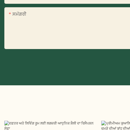
ਸਮੱਗਰੀ