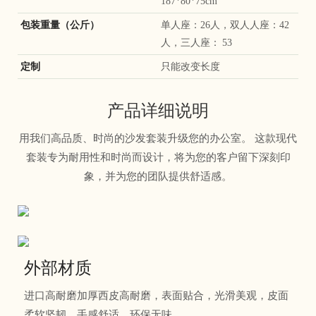
187*80*75cm
包装重量（公斤）
单人座：26人，双人人座：42
人，三人座： 53
定制
只能改变长度
产品详细说明
用我们高品质、时尚的沙发套装升级您的办公室。 这款现代
套装专为耐用性和时尚而设计，将为您的客户留下深刻印
象，并为您的团队提供舒适感。
外部材质
进口高耐磨加厚西皮高耐磨，表面贴合，光滑美观，皮面
柔软坚韧，手感舒适，环保无味。