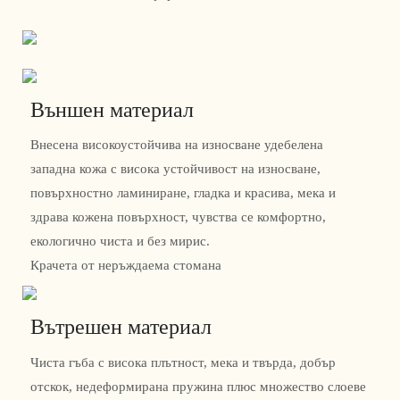
Външен материал
Внесена високоустойчива на износване удебелена
западна кожа с висока устойчивост на износване,
повърхностно ламиниране, гладка и красива, мека и
здрава кожена повърхност, чувства се комфортно,
екологично чиста и без мирис.
Крачета от неръждаема стомана
Вътрешен материал
Чиста гъба с висока плътност, мека и твърда, добър
отскок, недеформирана пружина плюс множество слоеве