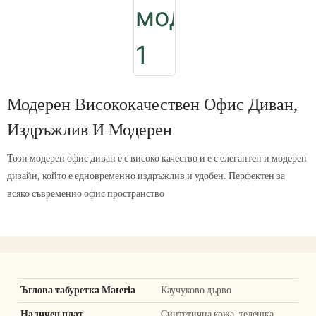
Модерен Висококачествен Офис Диван,
Издръжлив И Модерен
Този модерен офис диван е с високо качество и е с елегантен и модерен
дизайн, който е едновременно издръжлив и удобен. Перфектен за
всяко съвременно офис пространство
Ъглова табуретка Materia
Каучуково дърво
Наличен плат
Синтетична кожа, телешка