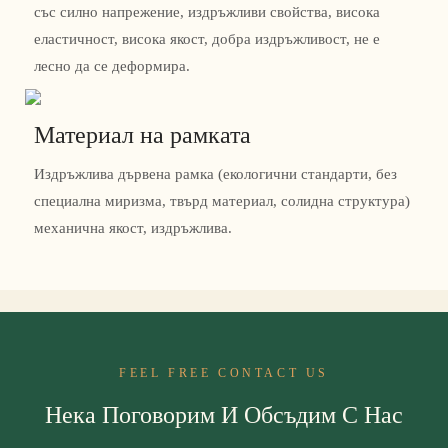
със силно напрежение, издръжливи свойства, висока
еластичност, висока якост, добра издръжливост, не е
лесно да се деформира.
Материал на рамката
Издръжлива дървена рамка (екологични стандарти, без
специална миризма, твърд материал, солидна структура)
механична якост, издръжлива.
FEEL FREE CONTACT US
Нека Поговорим И Обсъдим С Нас