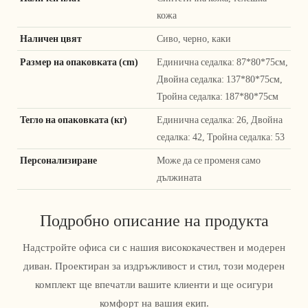
кожа
Наличен цвят
Сиво, черно, каки
Размер на опаковката (cm)
Единична седалка: 87*80*75см,
Двойна седалка: 137*80*75см,
Тройна седалка: 187*80*75см
Тегло на опаковката (кг)
Единична седалка: 26, Двойна
седалка: 42, Тройна седалка: 53
Персонализиране
Може да се променя само
дължината
Подробно описание на продукта
Надстройте офиса си с нашия висококачествен и модерен
диван. Проектиран за издръжливост и стил, този модерен
комплект ще впечатли вашите клиенти и ще осигури
комфорт на вашия екип.