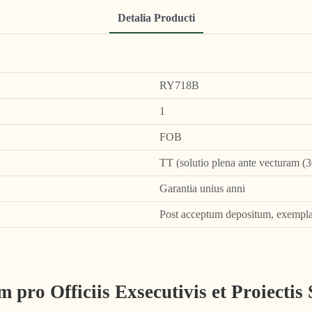
Detalia Producti
RY718B
1
FOB
TT (solutio plena ante vecturam (3
Garantia unius anni
Post acceptum depositum, exempla
 pro Officiis Exsecutivis et Proiectis