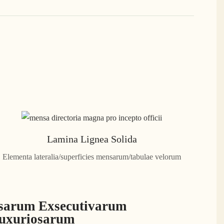
Lamina Lignea Solida
Elementa lateralia/superficies mensarum/tabulae velorum
arum Exsecutivarum
uxuriosarum