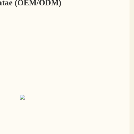
isatae (OEM/ODM)