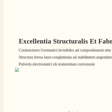
Excellentia Structuralis Et Fab
Coniunctores Germanici invisibiles ad compositionem sine 
Structura ferrea laser-conglutinata ad stabilitatem augenda
Pulveris electrostatici ob resistentiam corrosionis