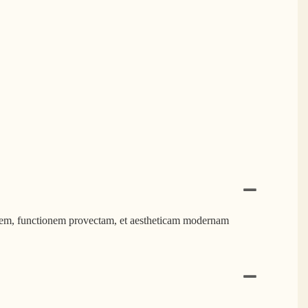
tantem, functionem provectam, et aestheticam modernam