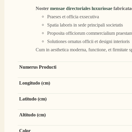
Noster
mensae directoriales luxuriosae
fabricata
Praeses et officia exsecutiva
Spatia laboris in sede principali societatis
Proposita officiorum commercialium praestan
Solutiones ornatus officii et designi interioris
Cum in aesthetica moderna, functione, et firmitate
Numerus Producti
Longitudo (cm)
Latitudo (cm)
Altitudo (cm)
Color