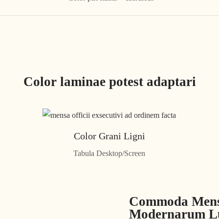
Color laminae potest adaptari
Color Grani Ligni
Tabula Desktop/Screen
Commoda Mens
Modernarum L