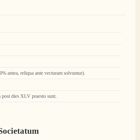
0% antea, reliqua ante vecturam solvuntur).
 post dies XLV praesto sunt.
 Societatum