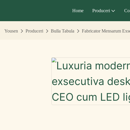
Home
Produceri
Col
Yousen
Produceri
Bulla Tabula
Fabricator Mensarum Exs