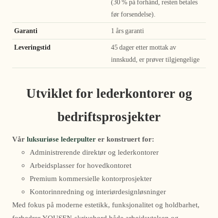
(30 % på forhånd, resten betales
før forsendelse).
Garanti
1 års garanti
Leveringstid
45 dager etter mottak av
innskudd, er prøver tilgjengelige
Utviklet for lederkontorer og
bedriftsprosjekter
Vår
luksuriøse lederpulter
er konstruert for:
Administrerende direktør og lederkontorer
Arbeidsplasser for hovedkontoret
Premium kommersielle kontorprosjekter
Kontorinnredning og interiørdesignløsninger
Med fokus på moderne estetikk, funksjonalitet og holdbarhet,