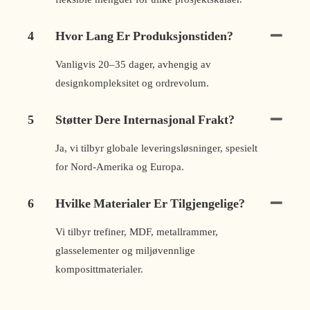
4
Hvor Lang Er Produksjonstiden?
Vanligvis 20–35 dager, avhengig av
designkompleksitet og ordrevolum.
5
Støtter Dere Internasjonal Frakt?
Ja, vi tilbyr globale leveringsløsninger, spesielt
for Nord-Amerika og Europa.
6
Hvilke Materialer Er Tilgjengelige?
Vi tilbyr trefiner, MDF, metallrammer,
glasselementer og miljøvennlige
komposittmaterialer.