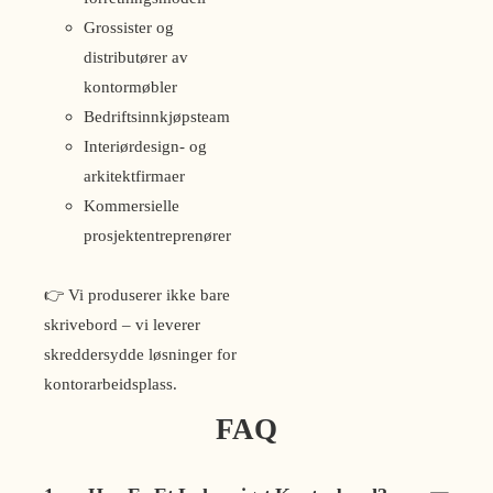
Grossister og
distributører av
kontormøbler
Bedriftsinnkjøpsteam
Interiørdesign- og
arkitektfirmaer
Kommersielle
prosjektentreprenører
👉 Vi produserer ikke bare
skrivebord – vi leverer
skreddersydde løsninger for
kontorarbeidsplass.
FAQ