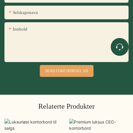
Selskapsnavn
Innhold
SEND FORESPØRSEL NÅ
Relaterte Produkter