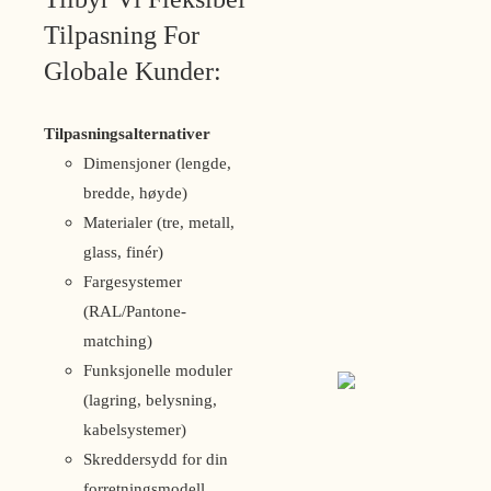
Tilpasning For
Globale Kunder:
Tilpasningsalternativer
Dimensjoner (lengde,
bredde, høyde)
Materialer (tre, metall,
glass, finér)
Fargesystemer
(RAL/Pantone-
matching)
Funksjonelle moduler
(lagring, belysning,
kabelsystemer)
Skreddersydd for din
forretningsmodell