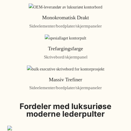
Monokromatisk Drakt
Sideelementer/bordplater/skjermpaneler
Trefargingsfarge
Skrivebord/skjermpanel
Massiv Trefiner
Sideelementer/bordplater/skjermpaneler
Fordeler med luksuriøse
moderne lederpulter