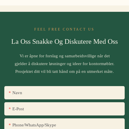
FEEL FREE CONTACT US
La Oss Snakke Og Diskutere Med Oss
Vi er åpne for forslag og samarbeidsvillige når det
gjelder å diskutere løsninger og ideer for kontormøbler.
Prosjektet ditt vil bli tatt hånd om på en utmerket måte.
Navn
E-Post
Phone/WhatsApp/Skype