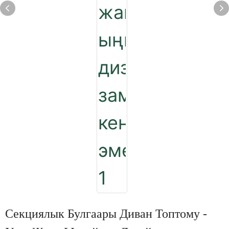
Секциялык Булгаары Диван Топтому -