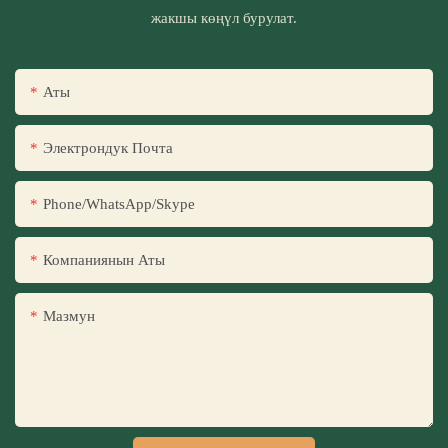
жакшы көңүл бурулат.
Аты
Электрондук Почта
Phone/WhatsApp/Skype
Компаниянын Аты
Мазмун