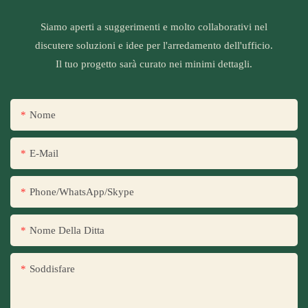
Siamo aperti a suggerimenti e molto collaborativi nel
discutere soluzioni e idee per l'arredamento dell'ufficio.
Il tuo progetto sarà curato nei minimi dettagli.
Nome
E-Mail
Phone/WhatsApp/Skype
Nome Della Ditta
Soddisfare