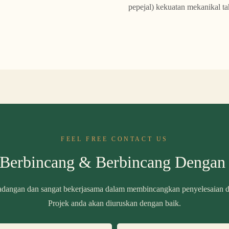
pepejal) kekuatan mekanikal ta
FEEL FREE CONTACT US
 Berbincang & Berbincang Dengan
dangan dan sangat bekerjasama dalam membincangkan penyelesaian da
Projek anda akan diuruskan dengan baik.