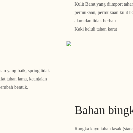
Kulit Barat yang diimport taha
permukaan, permukaan kulit lic
alam dan tidak berbau.
Kaki keluli tahan karat
nan yang baik, spring tidak
fat tahan lama, keanjalan
berubah bentuk.
Bahan bing
Rangka kayu tahan lasak (standa