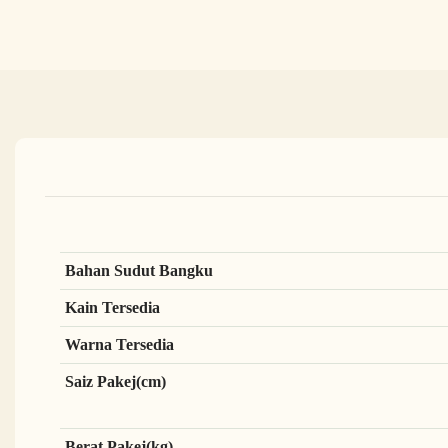
Bahan Sudut Bangku
Kain Tersedia
Warna Tersedia
Saiz Pakej(cm)
Berat Pakej(kg)