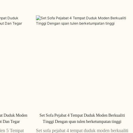
pat Duduk Moden
Set Sofa Pejabat 4 Tempat Duduk Moden Berkualiti
t Dan Tegar
Tinggi Dengan span tulen berketumpatan tinggi
den 5 Tempat
Set sofa pejabat 4 tempat duduk moden berkualiti