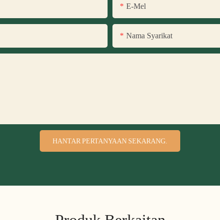
E-Mel
Nama Syarikat
HANTAR PERTANYAAN SEKARANG.
Produk Berkaitan