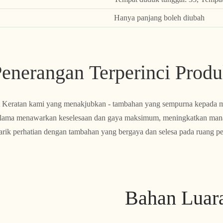
Hanya panjang boleh diubah
enerangan Terperinci Prod
t Keratan kami yang menakjubkan - tambahan yang sempurna kepada 
lama menawarkan keselesaan dan gaya maksimum, meningkatkan mana-
rik perhatian dengan tambahan yang bergaya dan selesa pada ruang pe
Bahan Luar