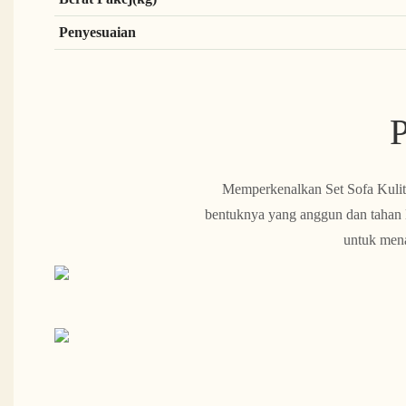
Penyesuaian
P
Memperkenalkan Set Sofa Kuli
bentuknya yang anggun dan tahan 
untuk mena