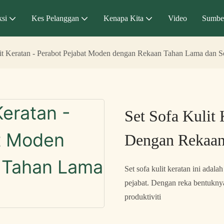
si
Kes Pelanggan
Kenapa Kita
Video
Sumbe
it Keratan - Perabot Pejabat Moden dengan Rekaan Tahan Lama dan S
Set Sofa Kulit
Dengan Rekaan
Set sofa kulit keratan ini ad
pejabat. Dengan reka bentuknya
produktiviti