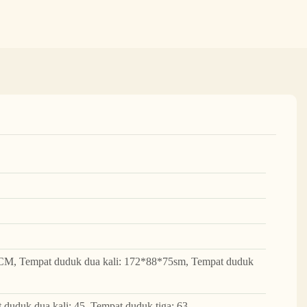
CM, Tempat duduk dua kali: 172*88*75sm, Tempat duduk
 duduk dua kali: 45, Tempat duduk tiga: 63