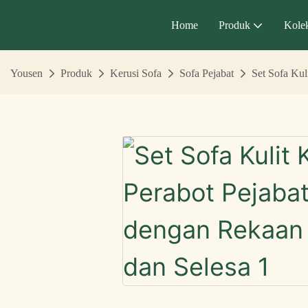
Home
Produk
Kolek
Yousen
Produk
Kerusi Sofa
Sofa Pejabat
Set Sofa Kul