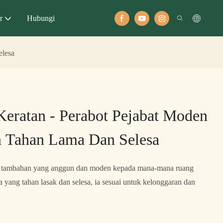
r
Hubungi
elesa
 Keratan - Perabot Pejabat Moden
 Tahan Lama Dan Selesa
alah tambahan yang anggun dan moden kepada mana-mana ruang
 yang tahan lasak dan selesa, ia sesuai untuk kelonggaran dan