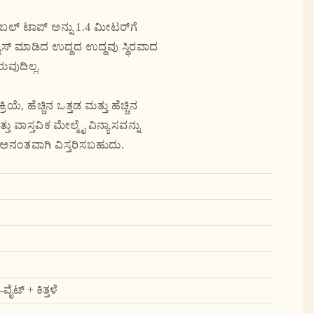
ಬಲ್ ಟಾಪ್ ಅನ್ನು 1.4 ಮೀಟರ್‌ಗೆ
ಸ್ಟಮೈಸ್ ಮಾಡಿದ ಉದ್ದದ ಉದ್ದವು ಸ್ಥಿರವಾದ
ವುದಿಲ್ಲ.
ಯೆ, ಹೆಚ್ಚಿನ ಒತ್ತಡ ಮತ್ತು ಹೆಚ್ಚಿನ
 ವಾಸ್ತವಿಕ ಮೇಲ್ಮೈ ವಿನ್ಯಾಸವನ್ನು
್ನು ಅನಂತವಾಗಿ ವಿಸ್ತರಿಸಬಹುದು.
ಟ್ + ಕಿತ್ತಳೆ