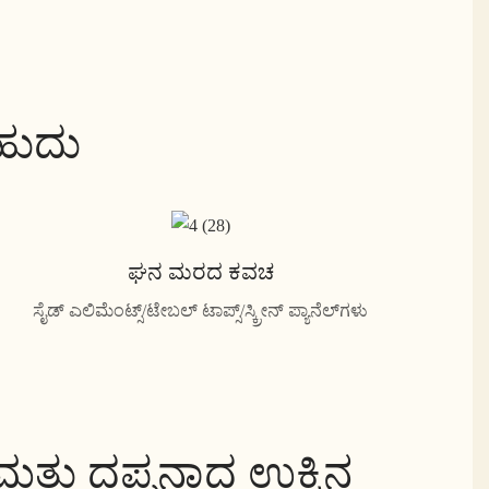
ಬಹುದು
ಘನ ಮರದ ಕವಚ
ಸೈಡ್ ಎಲಿಮೆಂಟ್ಸ್/ಟೇಬಲ್ ಟಾಪ್ಸ್/ಸ್ಕ್ರೀನ್ ಪ್ಯಾನೆಲ್‌ಗಳು
್ತು ದಪ್ಪನಾದ ಉಕ್ಕಿನ