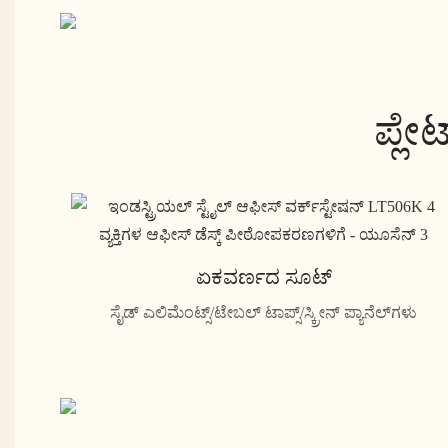
ಪ್ಲೇ
ಏಕವರ್ಣದ ಸೂಟ್
ಸೈಡ್ ಎಲಿಮೆಂಟ್ಸ್/ಟೇಬಲ್ ಟಾಪ್ಸ್/ಸ್ಕ್ರೀನ್ ಪ್ಯಾನೆಲ್‌ಗಳು