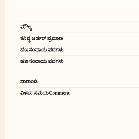
ಮೌಲ್ಯ
ಕನಿಷ್ಠ ಆರ್ಡರ್ ಪ್ರಮಾಣ
ಹಣಸಂದಾಯ ಪದಗಳು
ಹಣಸಂದಾಯ ಪದಗಳು
ವಾರಾಂಡಿ
ವಿಳಾಸ ಸಮಯComment