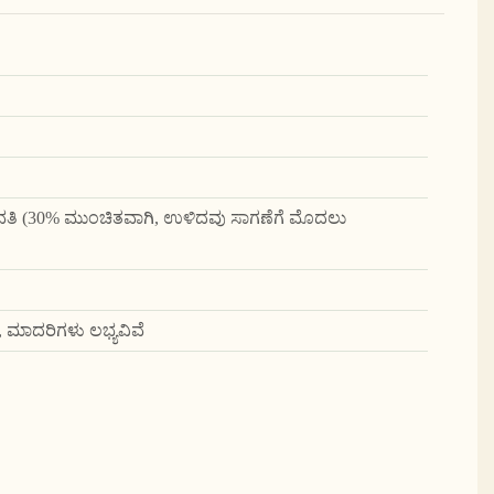
ಿ (30% ಮುಂಚಿತವಾಗಿ, ಉಳಿದವು ಸಾಗಣೆಗೆ ಮೊದಲು
, ಮಾದರಿಗಳು ಲಭ್ಯವಿವೆ