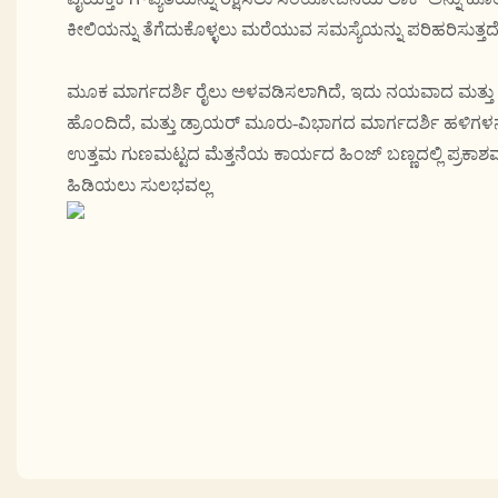
ಕೀಲಿಯನ್ನು ತೆಗೆದುಕೊಳ್ಳಲು ಮರೆಯುವ ಸಮಸ್ಯೆಯನ್ನು ಪರಿಹರಿಸುತ್ತದೆ
ಮೂಕ ಮಾರ್ಗದರ್ಶಿ ರೈಲು ಅಳವಡಿಸಲಾಗಿದೆ, ಇದು ನಯವಾದ ಮತ್ತು 
ಹೊಂದಿದೆ, ಮತ್ತು ಡ್ರಾಯರ್ ಮೂರು-ವಿಭಾಗದ ಮಾರ್ಗದರ್ಶಿ ಹಳಿಗಳನ್ನು
ಉತ್ತಮ ಗುಣಮಟ್ಟದ ಮೆತ್ತನೆಯ ಕಾರ್ಯದ ಹಿಂಜ್ ಬಣ್ಣದಲ್ಲಿ ಪ್ರಕಾಶಮಾ
ಹಿಡಿಯಲು ಸುಲಭವಲ್ಲ