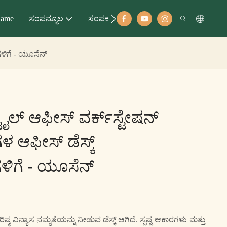
ame
ಸಂಪನ್ಮೂಲ
ಸಂಪರ್ಕಣ
ಗಳಿಗೆ - ಯೂಸೆನ್
ಟೈಲ್ ಆಫೀಸ್ ವರ್ಕ್‌ಸ್ಟೇಷನ್
ಿಗಳ ಆಫೀಸ್ ಡೆಸ್ಕ್
ಗೆ - ಯೂಸೆನ್
 ವಿನ್ಯಾಸ ನಮ್ಯತೆಯನ್ನು ನೀಡುವ ಡೆಸ್ಕ್ ಆಗಿದೆ. ಸ್ಪಷ್ಟ ಆಕಾರಗಳು ಮತ್ತು