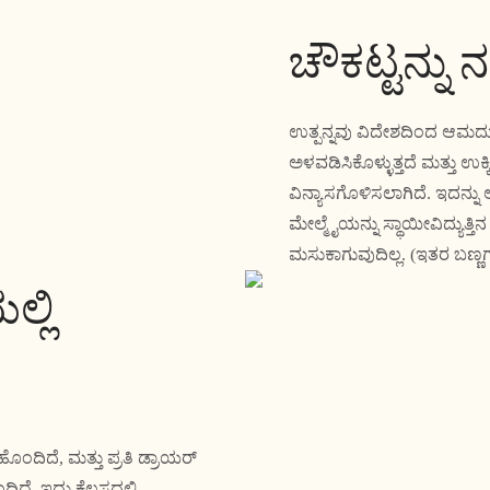
ಚೌಕಟ್ಟನ್ನು 
ಉತ್ಪನ್ನವು ವಿದೇಶದಿಂದ ಆಮದು 
ಅಳವಡಿಸಿಕೊಳ್ಳುತ್ತದೆ ಮತ್ತು ಉಕ್ಕ
ವಿನ್ಯಾಸಗೊಳಿಸಲಾಗಿದೆ. ಇದನ್ನ
ಮೇಲ್ಮೈಯನ್ನು ಸ್ಥಾಯೀವಿದ್ಯುತ್ತಿ
ಮಸುಕಾಗುವುದಿಲ್ಲ. (ಇತರ ಬಣ್ಣ
್ಲಿ
ಂದಿದೆ, ಮತ್ತು ಪ್ರತಿ ಡ್ರಾಯರ್
ಿದೆ, ಇದು ಕೆಲಸದಲ್ಲಿ