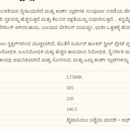
ಬಳಕೆದಾರ ಸ್ನೇಹಿಯಾಗಿದೆ ಮತ್ತು ಕಾರ್ಡ್ ಸ್ಲಾಟ್‌ಗಳ ಸಂಪೂರ್ಣ ಸರಣಿಯ ಟೇ
ರಿ ಸ್ಥಳವನ್ನು ಹೆಚ್ಚಿಸುತ್ತದೆ ಮತ್ತು ಕೆಲಸದ ದಕ್ಷತೆಯನ್ನು ಸುಧಾರಿಸುತ್ತದೆ. , ಕ
ರಿಂಗ್ ಆಗಿರಬಹುದು, ಬಲವಾದ ಬೇರಿಂಗ್ ಸಾಮರ್ಥ್ಯ, ಭಾರೀ ಒತ್ತಡಕ್ಕೆ ಹೆದರು
 ಸ್ಟಿಕ್ಕರ್‌ಗಳಿಂದ ಮುಚ್ಚಲಾಗಿದೆ, ಜೊತೆಗೆ ಜರ್ಮನ್ ಹೂಕರ್ ಸ್ಟೀಲ್ ಪ್ಲೇಟ್ ಪ್ರಕ್ರಿ
ಚ್-ನಿರೋಧಕ, ಜಲನಿರೋಧಕ ಮತ್ತು ಹೆಚ್ಚಿನ-ತಾಪಮಾನ ನಿರೋಧಕ, ನೈಸರ್ಗಿಕ ಮತ್ತು
ೆ ಆಕಾರವು ಆಧುನಿಕವಾಗಿದೆ ಮತ್ತು ಸೊಗಸಾದ, ಮತ್ತು ಎಲ್ಲಾ ಕಾರ್ಡ್ ಸ್ಲಾಟ್‌ಗಳನ
LT506K
305
220
106.5
ಟೈಟಾನಿಯಂ ಬಟ್ಟೆಯ ಮಾದರಿ + ಆಫ್-ವೈ