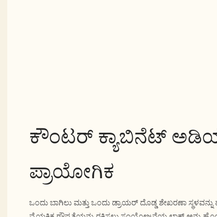
ಕೌಂಟರ್ ಕ್ಯಾಬಿನೆಟ್ ಅಡಿಯಲ
ಪ್ರಾಯೋಗಿಕ
ಒಂದು ಬಾಗಿಲು ಮತ್ತು ಒಂದು ಡ್ರಾಯರ್ ದೊಡ್ಡ ಶೇಖರಣಾ ಸ್ಥಳವನ್ನು ಹೊ
ವೈಯಕ್ತಿಕ ಗೌಪ್ಯತೆಯನ್ನು ರಕ್ಷಿಸಲು ಸಂಯೋಜನೆಯ ಲಾಕ್ ಅನ್ನು ಹೊಂದ