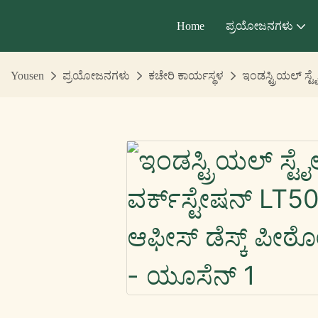
Home
ಪ್ರಯೋಜನಗಳು
Yousen
ಪ್ರಯೋಜನಗಳು
ಕಚೇರಿ ಕಾರ್ಯಸ್ಥಳ
ಇಂಡಸ್ಟ್ರಿಯಲ್ ಸ್