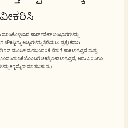
ನವೀಕರಿಸಿ
ಮಾಡಿಕೊಳ್ಳಲಾದ ಹಾರ್ಡ್‌ವೇರ್ ಬಿಡಿಭಾಗಗಳನ್ನು
ಿನ ಚೌಕಟ್ಟನ್ನು ಅಚ್ಚುಗಳನ್ನು ತೆರೆಯಲು ಪ್ರತ್ಯೇಕವಾಗಿ
ು ಲೇಸರ್ ಮೂಲಕ ಮನಬಂದಂತೆ ಬೆಸುಗೆ ಹಾಕಲಾಗುತ್ತದೆ ಮತ್ತು
ನ ಸಿಂಪಡಿಸುವಿಕೆಯೊಂದಿಗೆ ಚಿಕಿತ್ಸೆ ನೀಡಲಾಗುತ್ತದೆ, ಅದು ಎಂದಿಗೂ
ಗಳನ್ನು ಕಸ್ಟಮೈಸ್ ಮಾಡಬಹುದು)