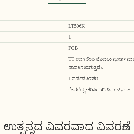
LT506K
1
FOB
TT (ಸಾಗಣೆಯ ಮೊದಲು ಪೂರ್ಣ ಪಾವತ
ಪಾವತಿಸಲಾಗುತ್ತದೆ).
1 ವರ್ಷದ ಖಾತರಿ
ಠೇವಣಿ ಸ್ವೀಕರಿಸಿದ 45 ದಿನಗಳ ನಂತರ
ಉತ್ಪನ್ನದ ವಿವರವಾದ ವಿವರಣೆ