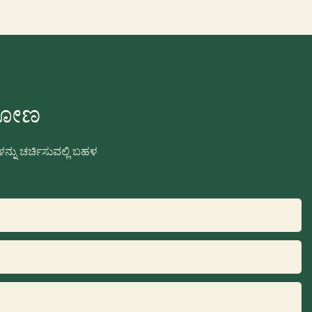
ಿಸೋಣ
ನು ಚರ್ಚಿಸುವಲ್ಲಿ ಬಹಳ