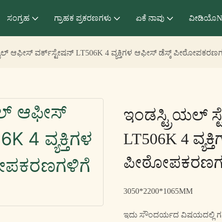
ಸಂಗ್ರಹ
ಗ್ರಾಹಕ ಪ್ರಕರಣಗಳು
ಏಕೆ ನಾವು
ವೀಡಿಯೊN
ಟೈಲ್ ಆಫೀಸ್ ವರ್ಕ್‌ಸ್ಟೇಷನ್ LT506K 4 ವ್ಯಕ್ತಿಗಳ ಆಫೀಸ್ ಡೆಸ್ಕ್ ಪೀಠೋಪಕರಣ
ಇಂಡಸ್ಟ್ರಿಯಲ್ ಸ್
LT506K 4 ವ್ಯಕ್ತ
ಪೀಠೋಪಕರಣಗಳಿ
3050*2200*1065MM
ಇದು ಸೌಂದರ್ಯದ ವಿಷಯದಲ್ಲಿ ಗರಿಷ್ಠ