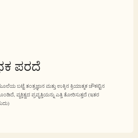
ೋಧಕ ಪರದೆ
ಬಟ್ಟೆ ತಂತ್ರಜ್ಞಾನ ಮತ್ತು ಉಕ್ಕಿನ ಕ್ರಿಯಾತ್ಮಕ ಚೌಕಟ್ಟಿನ
 ವ್ಯಕ್ತಿತ್ವದ ಪ್ರವೃತ್ತಿಯನ್ನು ಎತ್ತಿ ತೋರಿಸುತ್ತದೆ (ಇತರ
ಹುದು)