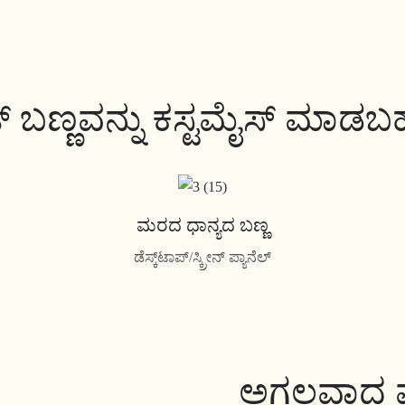
ಟ್ ಬಣ್ಣವನ್ನು ಕಸ್ಟಮೈಸ್ ಮಾಡ
ಮರದ ಧಾನ್ಯದ ಬಣ್ಣ
ಡೆಸ್ಕ್‌ಟಾಪ್/ಸ್ಕ್ರೀನ್ ಪ್ಯಾನೆಲ್
ಅಗಲವಾದ ಮತ