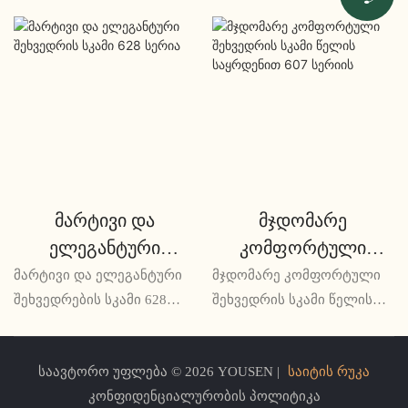
მარტივი და
მჯდომარე
ელეგანტური
კომფორტული
შეხვედრის სკამი 628
შეხვედრის სკამი
მარტივი და ელეგანტური
მჯდომარე კომფორტული
სერია
წელის საყრდენით
შეხვედრების სკამი 628
შეხვედრის სკამი წელის
სერია არის ელეგანტური
საყრდენით 607 სერიის
607 სერიის
და ფუნქციონალური
იდეალური გადაწყვეტაა
საავტორო უფლება © 2026 YOUSEN |
საიტის რუკა
დასაჯდომი გადაწყვეტა
ხანგრძლივი
კონფიდენციალურობის პოლიტიკა
საკონფერენციო
შეხვედრებისთვის ან