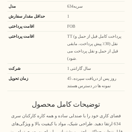
سریه634
مدل
1
حداقل مقدار سفارش
FOB
اقامت پرداختی
TT (پرداخت کامل قبل از حمل و
اقامت پرداختی
نقل (30٪ پیش پرداخت، مابقی
قبل از حمل و نقل پرداخت می
شود).
1 سال گارانتی
شرکت
45 روز پس از دریافت سپرده،
زمان تحویل
نمونه ها در دسترس هستند
توضیحات کامل محصول
فضای کاری خود را با صندلی ساده و همه کاره کارکنان سری
634 ارتقا دهید. طراحی شیک، مواد با کیفیت بالا و ویژگی‌های
قابل تنظیم حداکثر راحتی و پشتیبانی را برای بهره‌وری تمام روز