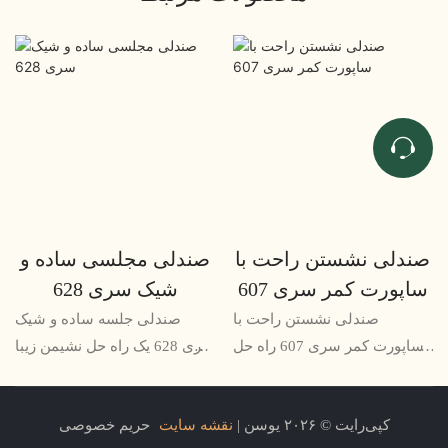
صندلی نشستن راحت با
صندلی مجلسی ساده و
ساپورت کمر سری 607
شیک سری 628
صندلی نشستن راحت با
صندلی جلسه ساده و شیک
ساپورت کمر سری 607 راه حل
سری 628 یک راه حل نشیمن زیبا
مناسبی برای جلسات طولانی
و کاربردی برای اتاق های
مدت یا جلسات کاری است که
کنفرانس و محل های جلسه
کپی‌رایت © ۲۰۲۶ یوسن |
نقشه سایت
حریم خصوصی
راحتی در آن ضروری است. با
است. طراحی مینیمالیستی و