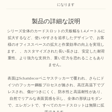
になります
製品の詳細な説明
シリーズ全体のカードスロットの天板幅を1.4メートルに
拡大するなど、使いやすさを追求したデザインで、お客
様のオフィススペースの拡大と作業効率の向上を実現し
ます。 、カスタマイズされた長い長さは、安定した耐荷
重性、より強力な支持力、重い圧力を恐れることもあり
ません。
表面はSchattdecorベニヤステッカーで覆われ、さらにド
イツのフッカー鋼板プロセスが施され、高圧高温下でプ
レスされ、傷がつきにくく、防水性と高温耐性があり、
自然でリアルな表面質感を示し、全体の形状はモダン
で、エレガントで、すべてのカードスロットは無限に拡