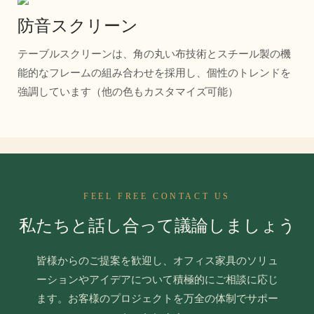
防音スクリーン
テーブルスクリーンは、角の丸い布技術とスチール製の機
能的なフレームの組み合わせを採用し、個性のトレンドを
強調しています（他の色もカスタマイズ可能）
FEEL FREE CONTACT US
私たちと話し合って議論しましょう
皆様からのご提案を歓迎し、オフィス家具のソリュ
ーションやアイデアについて積極的にご相談に応じ
ます。お客様のプロジェクトを万全の体制でサポー