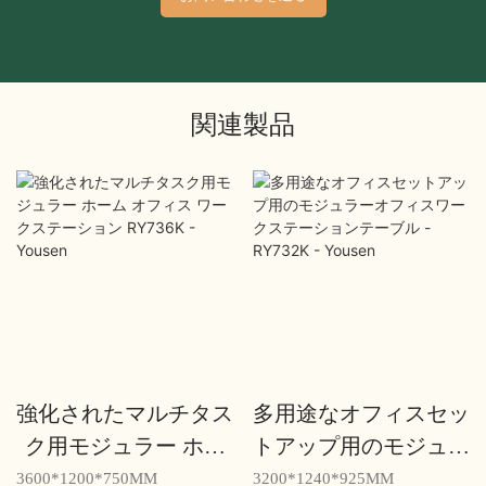
関連製品
強化されたマルチタス
多用途なオフィスセッ
ク用モジュラー ホー
トアップ用のモジュラ
ム オフィス ワークス
ーオフィスワークステ
3600*1200*750MM
3200*1240*925MM