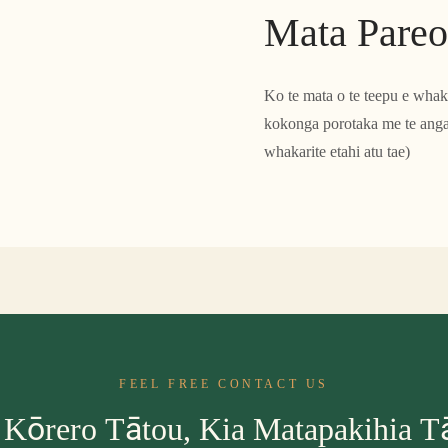
Mata Pareo
Ko te mata o te teepu e wha
kokonga porotaka me te anga m
whakarite etahi atu tae)
FEEL FREE CONTACT US
 Kōrero Tātou, Kia Matapakihia T