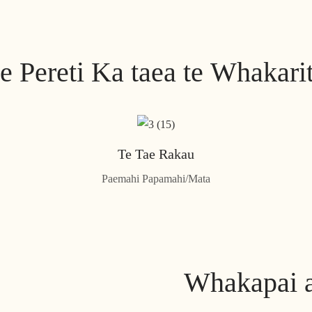
e Pereti Ka taea te Whakari
Te Tae Rakau
Paemahi Papamahi/Mata
Whakapai a