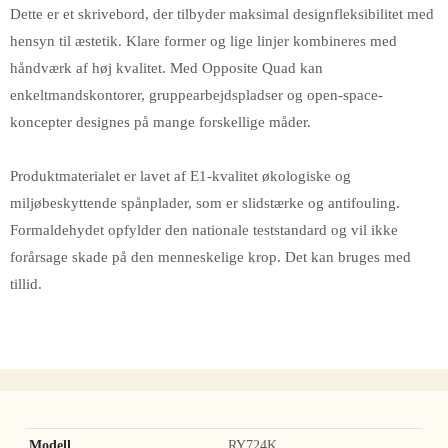
Dette er et skrivebord, der tilbyder maksimal designfleksibilitet med
hensyn til æstetik. Klare former og lige linjer kombineres med
håndværk af høj kvalitet. Med Opposite Quad kan
enkeltmandskontorer, gruppearbejdspladser og open-space-
koncepter designes på mange forskellige måder.
Produktmaterialet er lavet af E1-kvalitet økologiske og
miljøbeskyttende spånplader, som er slidstærke og antifouling.
Formaldehydet opfylder den nationale teststandard og vil ikke
forårsage skade på den menneskelige krop. Det kan bruges med
tillid.
Modell
RY724K