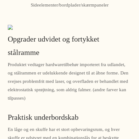
Sideelementer/bordplader/skærmpaneler
Opgrader udvidet og fortykket
stålramme
Produktet vedtager hardwaretilbehør importeret fra udlandet,
og stålrammen er udelukkende designet til at åbne forme. Den
svejses problemfrit med laser, og overfladen er behandlet med
elektrostatisk sprøjtning, som aldrig falmer. (andre farver kan
tilpasses)
Praktisk underbordskab
En låge og en skuffe har et stort opbevaringsrum, og hver
skuffe er udstyret med en kombinationslås for at beskytte