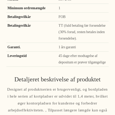
Minimum ordremængde
1
Betalingsvilkår
FOB
Betalingsvilkår
TT (fuld betaling før forsendelse
(30% forud, resten betales inden
forsendelse).
Garanti.
1 års garanti
Leveringstid
45 dage efter modtagelse af
depositum er prøver tilgængelige
Detaljeret beskrivelse af produktet
Designet af produktserien er brugervenligt, og bordpladen
i hele serien af ​​kortpladser er udvidet til 1,4 meter, hvilket
øger kontorpladsen for kunderne og forbedrer
arbejdseffektiviteten. , Tilpasset længere længde kan også