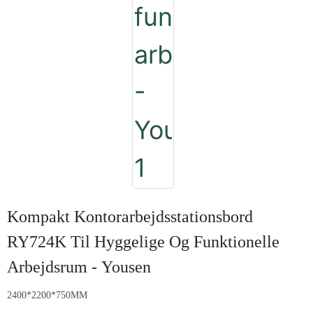
Kompakt Kontorarbejdsstationsbord
RY724K Til Hyggelige Og Funktionelle
Arbejdsrum - Yousen
2400*2200*750MM