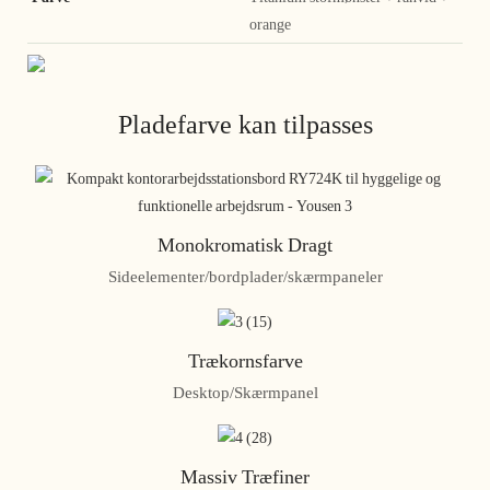
orange
Pladefarve kan tilpasses
Monokromatisk Dragt
Sideelementer/bordplader/skærmpaneler
Trækornsfarve
Desktop/Skærmpanel
Massiv Træfiner