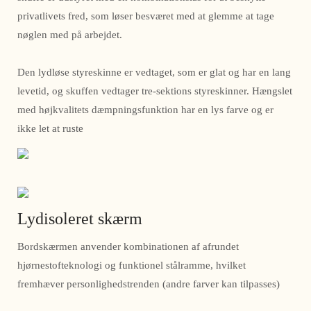
privatlivets fred, som løser besværet med at glemme at tage
nøglen med på arbejdet.
Den lydløse styreskinne er vedtaget, som er glat og har en lang
levetid, og skuffen vedtager tre-sektions styreskinner. Hængslet
med højkvalitets dæmpningsfunktion har en lys farve og er
ikke let at ruste
Lydisoleret skærm
Bordskærmen anvender kombinationen af ​​afrundet
hjørnestofteknologi og funktionel stålramme, hvilket
fremhæver personlighedstrenden (andre farver kan tilpasses)