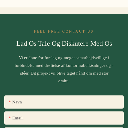
FEEL FREE CONTACT US
Lad Os Tale Og Diskutere Med Os
Vi er åbne for forslag og meget samarbejdsvillige i
forbindelse med drøftelse af kontormøbelløsninger og -
idéer. Dit projekt vil blive taget hånd om med stor
omhu.
Navn
Email.