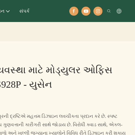
ધન
સંપર્ક
્યવસ્થા માટે મોડ્યુલર ઓફિસ
S928P - યુસેન
ત્રની દ્રષ્ટિએ મહત્તમ ડિઝાઇન લવચીકતા પ્રદાન કરે છે. સ્પષ્ટ
ુણવત્તાની કારીગરી સાથે જોડાય છે. વિરોધી ક્વાડ સાથે, એકલ-
્થળો અને ખુલ્લી જગ્યાના ખ્યાલોને વિવિધ રીતે ડિઝાઇન કરી શકાય