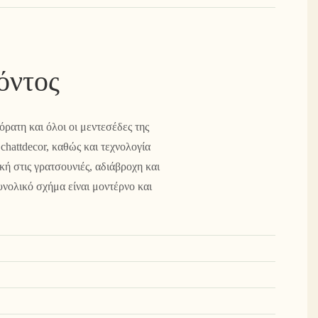
όντος
όρατη και όλοι οι μεντεσέδες της
chattdecor, καθώς και τεχνολογία
ή στις γρατσουνιές, αδιάβροχη και
υνολικό σχήμα είναι μοντέρνο και