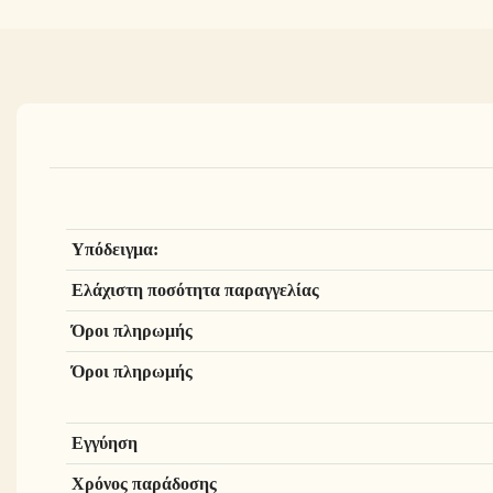
Υπόδειγμα:
Ελάχιστη ποσότητα παραγγελίας
Όροι πληρωμής
Όροι πληρωμής
Εγγύηση
Χρόνος παράδοσης