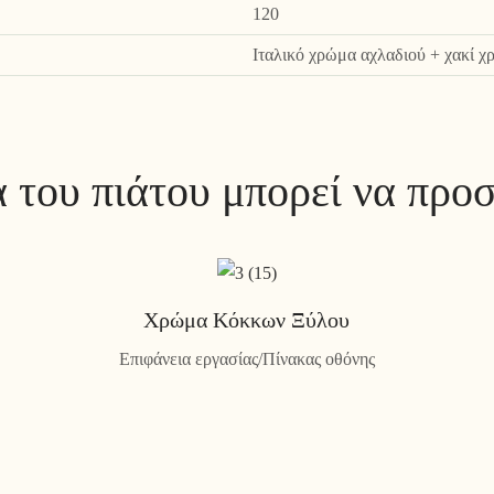
120
Ιταλικό χρώμα αχλαδιού + χακί 
 του πιάτου μπορεί να προ
Χρώμα Κόκκων Ξύλου
Επιφάνεια εργασίας/Πίνακας οθόνης