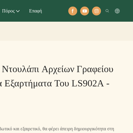
Πόρος
Επαφή
Ντουλάπι Αρχείων Γραφείου
α Εξαρτήματα Του LS902A -
τικό και εξαιρετικό, θα φέρει άπειρη δημιουργικότητα στη