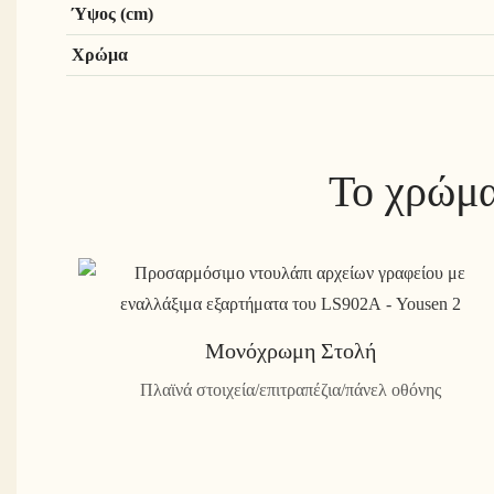
Ύψος (cm)
Χρώμα
Το χρώμα
Μονόχρωμη Στολή
Πλαϊνά στοιχεία/επιτραπέζια/πάνελ οθόνης