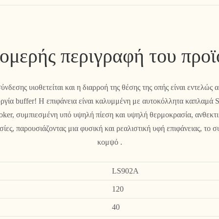
ομερής περιγραφή του προϊ
δεσης υιοθετείται και η διαρροή της θέσης της οπής είναι εντελώς α
ργία buffer! Η επιφάνεια είναι καλυμμένη με αυτοκόλλητα καπλαμά S
ker, συμπιεσμένη υπό υψηλή πίεση και υψηλή θερμοκρασία, ανθεκτικ
ίες, παρουσιάζοντας μια φυσική και ρεαλιστική υφή επιφάνειας, το σ
κομψό .
LS902A
120
40