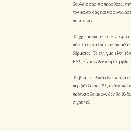
δουλειά σας, θα προσθέσει την
τον εαυτό σας και θα συνδυάσ
ποιότητας.
Το χρώμα υιοθετεί το χρώμα α
πάνελ είναι πλαστικοποιημένα
δέρματος. Το άγγιγμα είναι τό
PVC είναι ανθεκτική στη φθορά
Το βασικό υλικό είναι κατασκ
περιβάλλοντος E1, ανθεκτικό 
πρότυπα δοκιμών, δεν θα βλάψ
σιγουριά.