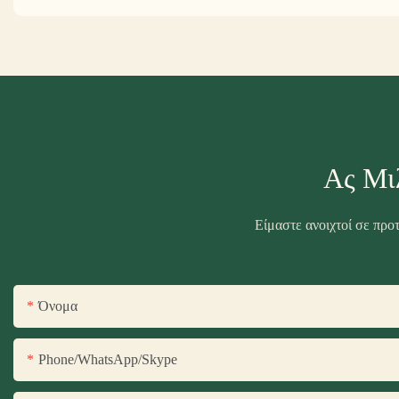
Ας Μι
Είμαστε ανοιχτοί σε προ
Όνομα
Phone/WhatsApp/Skype