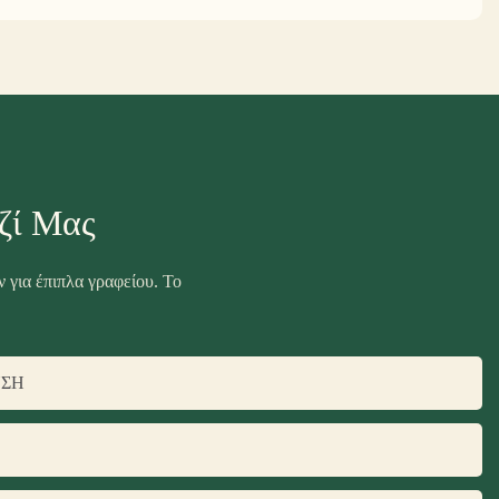
ζί Μας
 για έπιπλα γραφείου. Το
ΝΣΗ