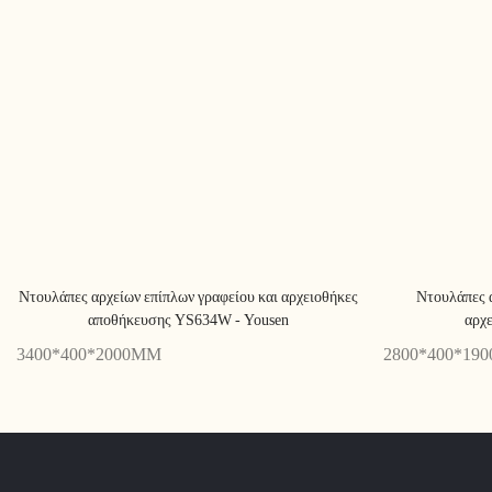
Ντουλάπες αρχείων επίπλων γραφείου και αρχειοθήκες
Ντουλάπες 
αποθήκευσης YS634W - Yousen
αρχε
3400*400*2000MM
2800*400*19