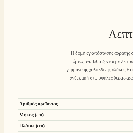
Λεπτ
Η δομή εγκατάστασης αόρατης σύν
πόρτας αναβαθμίζονται με λειτου
γερμανικής χαλύβδινης πλάκας Hoo
ανθεκτική στις υψηλές θερμοκρασ
Αριθμός προϊόντος
Μήκος (cm)
Πλάτος (cm)