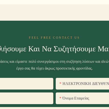
FEEL FREE CONTACT US
λήσουμε Και Να Συζητήσουμε Μα
τάσεις και είμαστε πολύ συνεργάσιμοι στη συζήτηση λύσεων και ιδεών
έργο σας θα τύχει άκρως προσεκτικής φροντίδας.
ΗΛΕΚΤΡΟΝΙΚΗ ΔΙΕΥΘΥ
Όνομα Εταιρείας