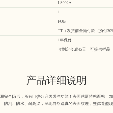
LS902A
1
FOB
TT（发货前全额付款（预付3
1年保修
收到定金后45天，可提供样品
产品详细说明
漏完全隐形，所有门铰链升级缓冲功能！表面贴夏特贴面贴，加
，防刮、防水、耐高温，呈现自然逼真的表面纹理，整体造型现