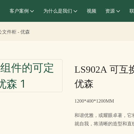
客户案例
为什么是我们
视频
资源
文件柜 - 优森
LS902A 
优森
1200*400*1200MM
和谐优雅，或耀眼卓著，它
就自我，将清晰的造型和直