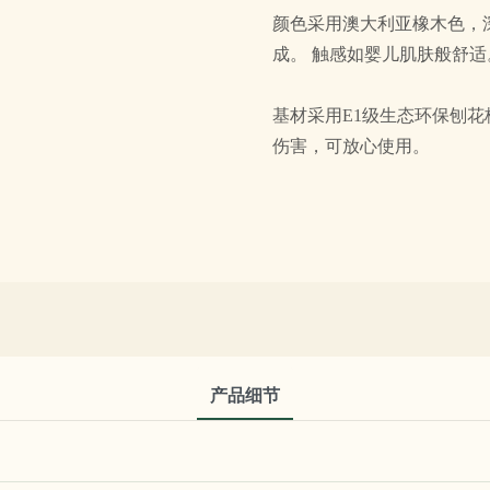
颜色采用澳大利亚橡木色，
成。 触感如婴儿肌肤般舒适
基材采用E1级生态环保刨
伤害，可放心使用。
产品细节