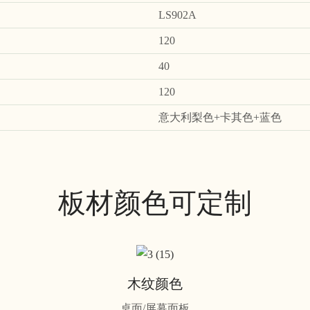
LS902A
120
40
120
意大利梨色+卡其色+蓝色
板材颜色可定制
木纹颜色
桌面/屏幕面板