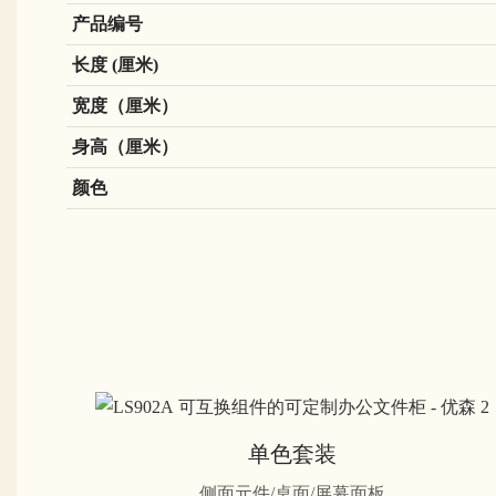
产品编号
长度 (厘米)
宽度（厘米）
身高（厘米）
颜色
单色套装
侧面元件/桌面/屏幕面板