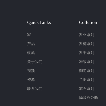
Quick Links
Collction
家
罗亚系列
产品
罗梅系列
收藏
罗平系列
关于我们
雅致系列
视频
御尚系列
资源
兰图系列
联系我们
凉石系列
隔音办公舱