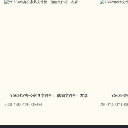
YS634W办公家具文件柜、储物文件柜 - 友森
YS628
3400*400*2000MM
2800*400*19