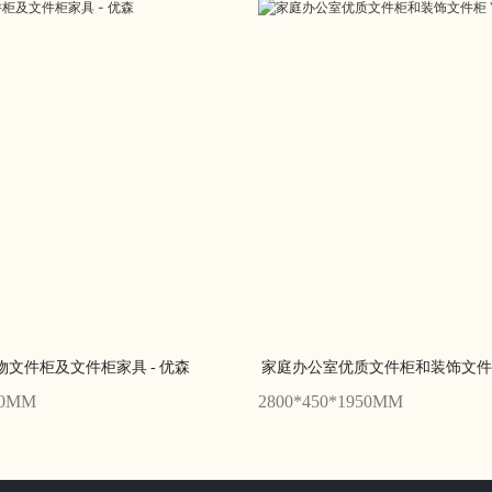
储物文件柜及文件柜家具 - 优森
家庭办公室优质文件柜和装饰文件柜 Y
00MM
2800*450*1950MM