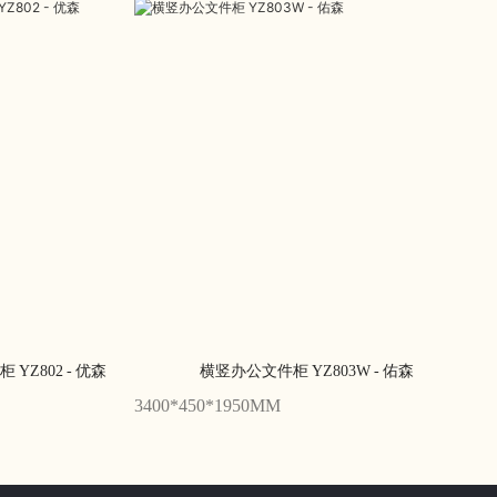
Z802 - 优森
横竖办公文件柜 YZ803W - 佑森
3400*450*1950MM