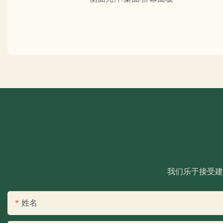
我们乐于接受建
姓名