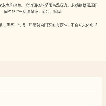
深灰色和绿色。 所有面板均采用高温压力、肤感钢板层压而
。 同色PVC封边条耐磨、耐污、坚固。
花板，耐磨、防污，甲醛符合国家检测标准，不会对人体造成