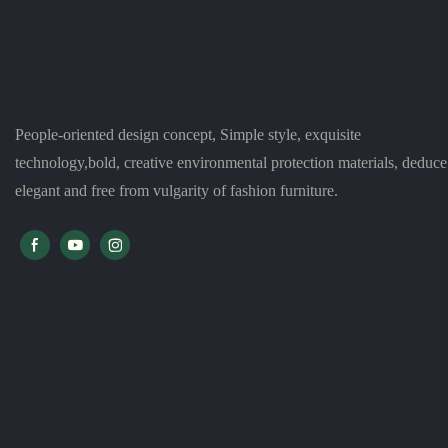
People-oriented design concept, Simple style, exquisite
technology,bold, creative environmental protection materials, deduce
elegant and free from vulgarity of fashion furniture.