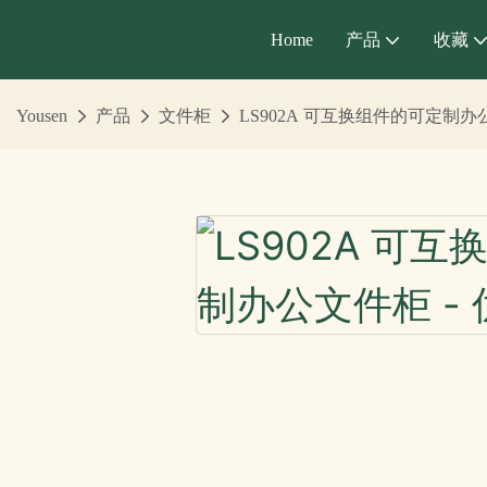
Home
产品
收藏
Yousen
产品
文件柜
LS902A 可互换组件的可定制办公