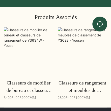
Produits Associés
Classeurs de mobilier
Classeurs de rangement
de bureau et classeurs
et meubles de
de rangement de
classement de YS628 -
3400*400*2000MM
2800*400*1900MM
YS634W - Yousen
Yousen