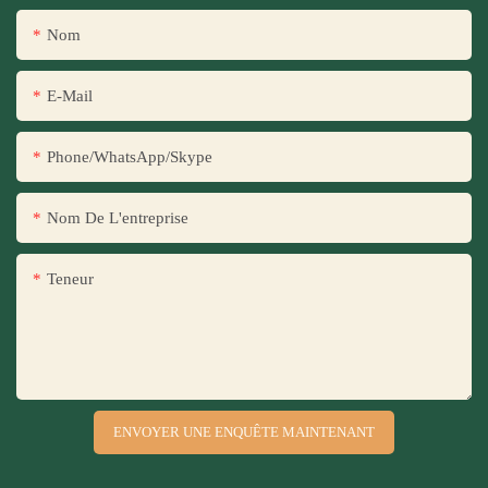
Nom
E-Mail
Phone/WhatsApp/Skype
Nom De L'entreprise
Teneur
ENVOYER UNE ENQUÊTE MAINTENANT