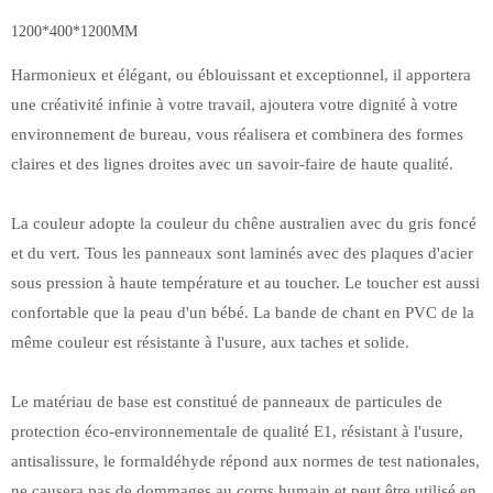
1200*400*1200MM
Harmonieux et élégant, ou éblouissant et exceptionnel, il apportera
une créativité infinie à votre travail, ajoutera votre dignité à votre
environnement de bureau, vous réalisera et combinera des formes
claires et des lignes droites avec un savoir-faire de haute qualité.
La couleur adopte la couleur du chêne australien avec du gris foncé
et du vert. Tous les panneaux sont laminés avec des plaques d'acier
sous pression à haute température et au toucher. Le toucher est aussi
confortable que la peau d'un bébé. La bande de chant en PVC de la
même couleur est résistante à l'usure, aux taches et solide.
Le matériau de base est constitué de panneaux de particules de
protection éco-environnementale de qualité E1, résistant à l'usure,
antisalissure, le formaldéhyde répond aux normes de test nationales,
ne causera pas de dommages au corps humain et peut être utilisé en