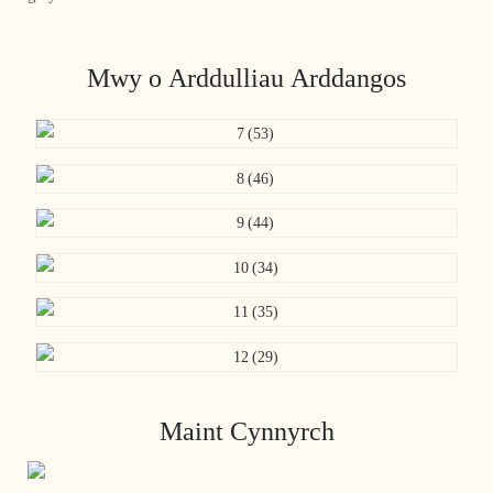
Mwy o Arddulliau Arddangos
Maint Cynnyrch