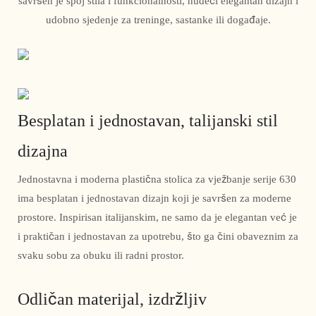
savršen je spoj stila i funkcionalnosti, nudeći elegantan dizajn i
udobno sjedenje za treninge, sastanke ili događaje.
Besplatan i jednostavan, talijanski stil
dizajna
Jednostavna i moderna plastična stolica za vježbanje serije 630
ima besplatan i jednostavan dizajn koji je savršen za moderne
prostore. Inspirisan italijanskim, ne samo da je elegantan već je
i praktičan i jednostavan za upotrebu, što ga čini obaveznim za
svaku sobu za obuku ili radni prostor.
Odličan materijal, izdržljiv