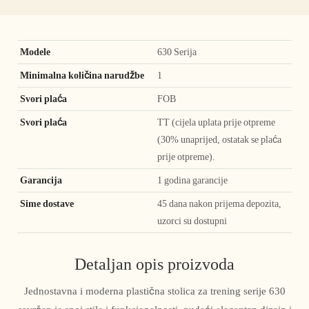
Modele
630 Serija
Minimalna količina narudžbe
1
Svori plaća
FOB
Svori plaća
TT (cijela uplata prije otpreme
(30% unaprijed, ostatak se plaća
prije otpreme).
Garancija
1 godina garancije
Sime dostave
45 dana nakon prijema depozita,
uzorci su dostupni
Detaljan opis proizvoda
Jednostavna i moderna plastična stolica za trening serije 630