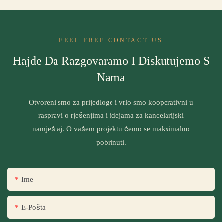
FEEL FREE CONTACT US
Hajde Da Razgovaramo I Diskutujemo S
Nama
Otvoreni smo za prijedloge i vrlo smo kooperativni u
raspravi o rješenjima i idejama za kancelarijski
namještaj. O vašem projektu ćemo se maksimalno
pobrinuti.
Ime
E-Pošta