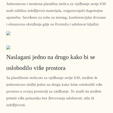
Jednostavna i moderna plastična stolica za vježbanje serije 630
nudi odličnu izdržljivost materijala, osiguravajući dugotrajnu
upotrebu. Savršeno za sobe za trening, konferencijske dvorane
i obrazovna okruženja gdje su čvrstoća i udobnost ključni.
Naslagani jedno na drugo kako bi se
oslobodilo više prostora
Sa plastičnom stolicom za vježbanje serije 630, možete ih
jednostavno složiti jednu na drugu kako biste oslobodili više
prostora u svojoj prostoriji za vježbanje. To znači da možete
primiti više polaznika bez žrtvovanja udobnosti, stila ili
izdržljivosti.