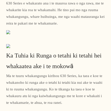
630 Series e whakarato ana i te mauroa rawa o nga rawa, me te
whakarite kia roa te whakamahi. He tino pai mo nga ruuma
whakangungu, whare huihuinga, me nga waahi matauranga kei
reira te pakari me te whakamarie.
Ka Tuhia ki Runga o tetahi ki tetahi hei
whakaatea ake i te mokowā
Ma te tuuru whakangungu kirihou 630 Series, ka taea e koe te
whakanoho ki runga ake o tetahi ki tetahi kia nui ake te waahi
ki to ruuma whakangungu. Ko te tikanga ka taea e koe te
whakauru atu ki nga kaiwhakangungu me te kore e whakaiti i
te whakamarie, te ahua, te roa ranei.