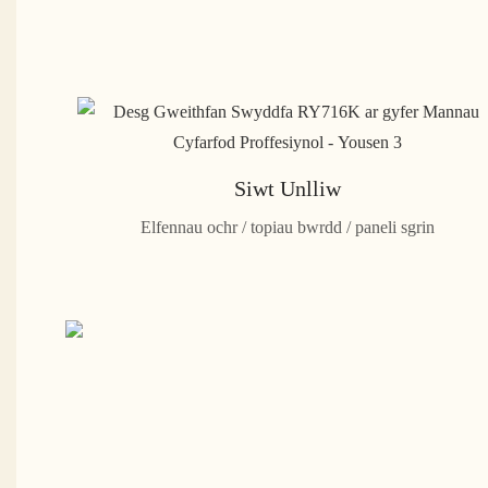
Siwt Unlliw
Elfennau ochr / topiau bwrdd / paneli sgrin