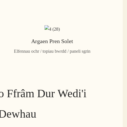
Argaen Pren Solet
Elfennau ochr / topiau bwrdd / paneli sgrin
 Ffrâm Dur Wedi'i
 Dewhau