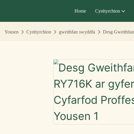
Home
Cynhyrchion
Yousen
Cynhyrchion
gweithfan swyddfa
Desg Gweithfan