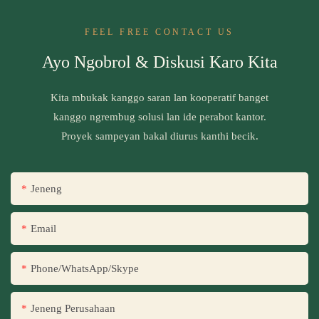
FEEL FREE CONTACT US
Ayo Ngobrol & Diskusi Karo Kita
Kita mbukak kanggo saran lan kooperatif banget
kanggo ngrembug solusi lan ide perabot kantor.
Proyek sampeyan bakal diurus kanthi becik.
Jeneng
Email
Phone/WhatsApp/Skype
Jeneng Perusahaan