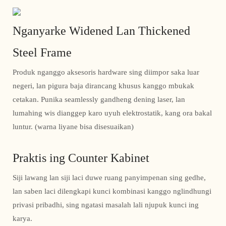
Nganyarke Widened Lan Thickened
Steel Frame
Produk nganggo aksesoris hardware sing diimpor saka luar
negeri, lan pigura baja dirancang khusus kanggo mbukak
cetakan. Punika seamlessly gandheng dening laser, lan
lumahing wis dianggep karo uyuh elektrostatik, kang ora bakal
luntur. (warna liyane bisa disesuaikan)
Praktis ing Counter Kabinet
Siji lawang lan siji laci duwe ruang panyimpenan sing gedhe,
lan saben laci dilengkapi kunci kombinasi kanggo nglindhungi
privasi pribadhi, sing ngatasi masalah lali njupuk kunci ing
karya.