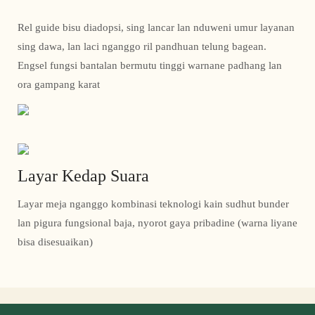
Rel guide bisu diadopsi, sing lancar lan nduweni umur layanan
sing dawa, lan laci nganggo ril pandhuan telung bagean.
Engsel fungsi bantalan bermutu tinggi warnane padhang lan
ora gampang karat
Layar Kedap Suara
Layar meja nganggo kombinasi teknologi kain sudhut bunder
lan pigura fungsional baja, nyorot gaya pribadine (warna liyane
bisa disesuaikan)